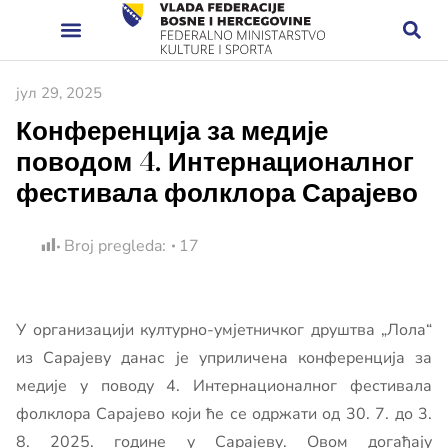
јул 29, 2025
Конференција за медије
поводом 4. Интернационалног
фестивала фолклора Сарајево
Broj pregleda:
17
У организацији културно-умјетничког друштва „Лола“
из Сарајеву данас је уприличена конференција за
медије у поводу 4. Интернационалног фестивала
фолклора Сарајево који ће се одржати од 30. 7. до 3.
8. 2025. године у Сарајеву. Овом догађају