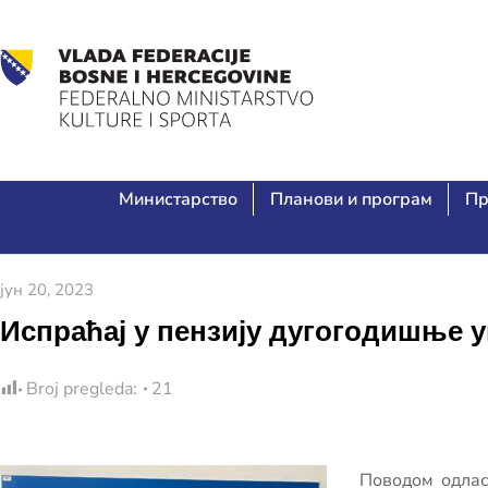
Министарство
Планови и програм
Пр
јун 20, 2023
Испраћај у пензију дугогодишње
Broj pregleda:
21
Поводом одлас