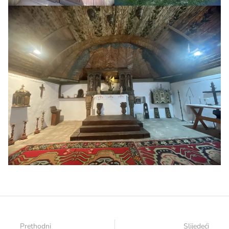
Prethodni
Slijedeći