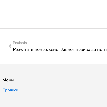
Prethodni
Мени
Прописи