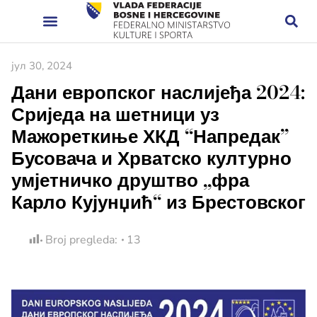
јул 30, 2024
Дани европског наслијеђа 2024:
Сриједа на шетници уз
Мажореткиње ХКД “Напредак”
Бусовача и Хрватско културно
умјетничко друштво „фра
Карло Кујунџић“ из Брестовског
Broj pregleda:
13