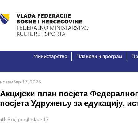
Министарство
Планови и програм
Пр
новембар 17, 2025
Акцијски план посјета Федералног
посјета Удружењу за едукацију, и
Broj pregleda:
17