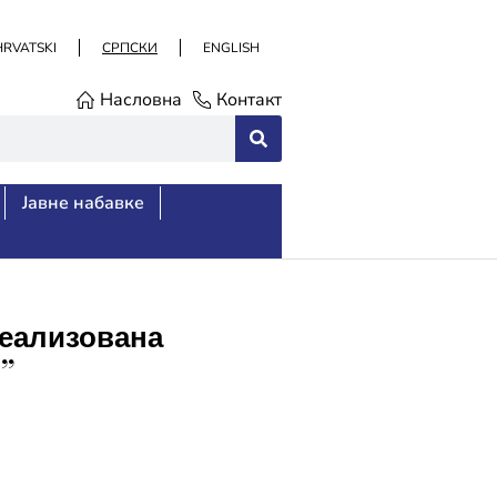
HRVATSKI
СРПСКИ
ENGLISH
Насловна
Контакт
Јавне набавке
Реализована
”