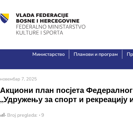
Министарство
Планови и програм
Пр
новембар 7, 2025
Акциони план посјета Федералног 
„Удружењу за спорт и рекреацију
Broj pregleda:
9