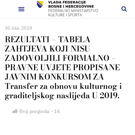
30 Jula, 2019
REZULTATI – TABELA
ZAHTJEVA KOJI NISU
ZADOVOLJILI FORMALNO –
PRAVNE UVJETE PROPISANE
JAVNIM KONKURSOM ZA
Transfer za obnovu kulturnog i
graditeljskog naslijeđa U 2019.
Broj pregleda:
16