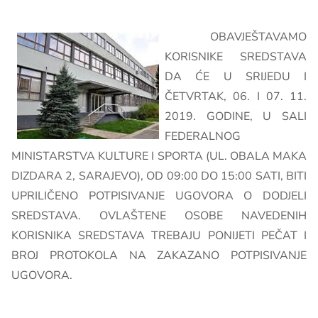
OBAVJEŠTAVAMO
KORISNIKE SREDSTAVA
DA ĆE U SRIJEDU I
ČETVRTAK, 06. I 07. 11.
2019. GODINE, U SALI
FEDERALNOG
MINISTARSTVA KULTURE I SPORTA (UL. OBALA MAKA
DIZDARA 2, SARAJEVO), OD 09:00 DO 15:00 SATI, BITI
UPRILIČENO POTPISIVANJE UGOVORA O DODJELI
SREDSTAVA. OVLAŠTENE OSOBE NAVEDENIH
KORISNIKA SREDSTAVA TREBAJU PONIJETI PEČAT I
BROJ PROTOKOLA NA ZAKAZANO POTPISIVANJE
UGOVORA.