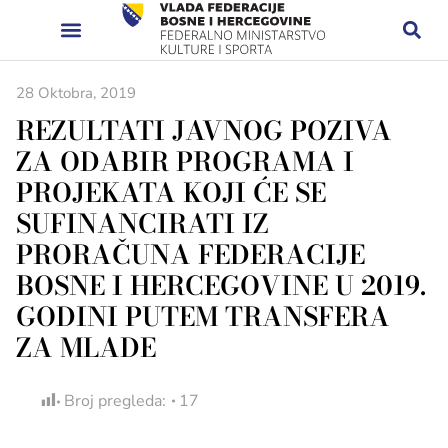
28 Oktobra, 2019
REZULTATI JAVNOG POZIVA
ZA ODABIR PROGRAMA I
PROJEKATA KOJI ĆE SE
SUFINANCIRATI IZ
PRORAČUNA FEDERACIJE
BOSNE I HERCEGOVINE U 2019.
GODINI PUTEM TRANSFERA
ZA MLADE
Broj pregleda:
17