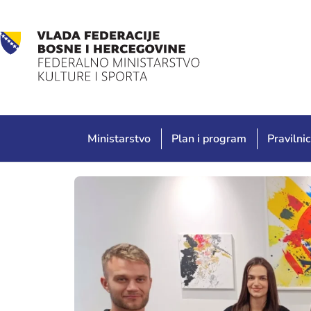
Ministarstvo
Plan i program
Pravilnic