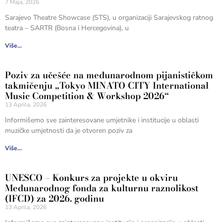
7 Maja, 2026
Sarajevo Theatre Showcase (STS), u organizaciji Sarajevskog ratnog
teatra – SARTR (Bosna i Hercegovina), u
Više...
Poziv za učešće na međunarodnom pijanističkom
takmičenju „Tokyo MINATO CITY International
Music Competition & Workshop 2026“
13 Aprila, 2026
Informišemo sve zainteresovane umjetnike i institucije u oblasti
muzičke umjetnosti da je otvoren poziv za
Više...
UNESCO – Konkurs za projekte u okviru
Međunarodnog fonda za kulturnu raznolikost
(IFCD) za 2026. godinu
13 Aprila, 2026