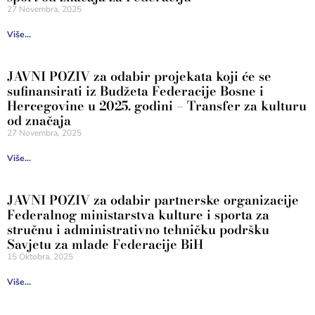
27 Novembra, 2025
Više...
JAVNI POZIV za odabir projekata koji će se
sufinansirati iz Budžeta Federacije Bosne i
Hercegovine u 2025. godini – Transfer za kulturu
od značaja
27 Novembra, 2025
Više...
JAVNI POZIV za odabir partnerske organizacije
Federalnog ministarstva kulture i sporta za
stručnu i administrativno tehničku podršku
Savjetu za mlade Federacije BiH
15 Oktobra, 2025
Više...