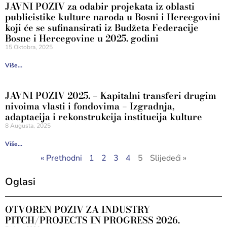
JAVNI POZIV za odabir projekata iz oblasti
publicistike kulture naroda u Bosni i Hercegovini
koji će se sufinansirati iz Budžeta Federacije
Bosne i Hercegovine u 2025. godini
15 Oktobra, 2025
Više...
JAVNI POZIV 2025. – Kapitalni transferi drugim
nivoima vlasti i fondovima – Izgradnja,
adaptacija i rekonstrukcija institucija kulture
8 Augusta, 2025
Više...
« Prethodni
1
2
3
4
5
Slijedeći »
Oglasi
OTVOREN POZIV ZA INDUSTRY
PITCH/PROJECTS IN PROGRESS 2026.