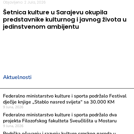
Objavljeno: 2 Jula, 2026
Šetnica kulture u Sarajevu okupila
predstavnike kulturnog i javnog života u
jedinstvenom ambijentu
Aktuelnosti
Federalno ministarstvo kulture i sporta podržalo Festival
dječije knjige „Stablo nasred svijeta“ sa 30.000 KM
9 Juna, 2026
Federalno ministarstvo kulture i sporta podržalo dva
projekta Filozofskog fakulteta Sveučilišta u Mostaru
9 Juna, 2026
Podrška očuvanju i razvoju kulture srpskog naroda u