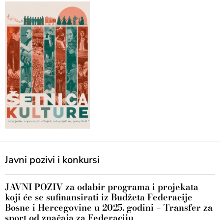
Javni pozivi i konkursi
JAVNI POZIV za odabir programa i projekata
koji će se sufinansirati iz Budžeta Federacije
Bosne i Hercegovine u 2025. godini – Transfer za
sport od značaja za Federaciju