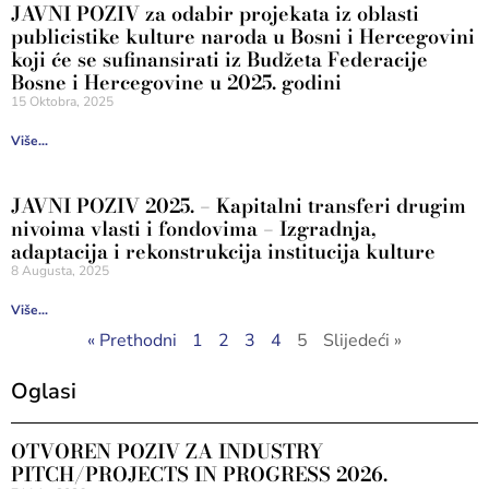
JAVNI POZIV za odabir projekata iz oblasti
publicistike kulture naroda u Bosni i Hercegovini
koji će se sufinansirati iz Budžeta Federacije
Bosne i Hercegovine u 2025. godini
15 Oktobra, 2025
Više...
JAVNI POZIV 2025. – Kapitalni transferi drugim
nivoima vlasti i fondovima – Izgradnja,
adaptacija i rekonstrukcija institucija kulture
8 Augusta, 2025
Više...
« Prethodni
1
2
3
4
5
Slijedeći »
Oglasi
OTVOREN POZIV ZA INDUSTRY
PITCH/PROJECTS IN PROGRESS 2026.