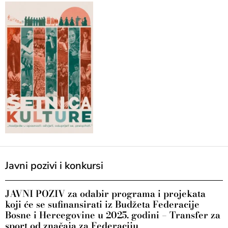
Javni pozivi i konkursi
JAVNI POZIV za odabir programa i projekata
koji će se sufinansirati iz Budžeta Federacije
Bosne i Hercegovine u 2025. godini – Transfer za
sport od značaja za Federaciju