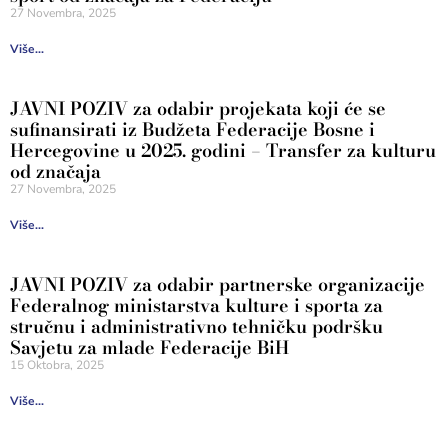
27 Novembra, 2025
Više...
JAVNI POZIV za odabir projekata koji će se
sufinansirati iz Budžeta Federacije Bosne i
Hercegovine u 2025. godini – Transfer za kulturu
od značaja
27 Novembra, 2025
Više...
JAVNI POZIV za odabir partnerske organizacije
Federalnog ministarstva kulture i sporta za
stručnu i administrativno tehničku podršku
Savjetu za mlade Federacije BiH
15 Oktobra, 2025
Više...