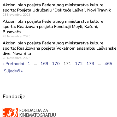
Akcioni plan posjeta Federalnog ministarstva kulture i
sporta: Posjeta Udruženju “Dok teče Lašva”, Novi Travnik
28 Novembra, 2025
Akcioni plan posjeta Federalnog ministarstva kulture i
sporta: Realizovan posjeta Fondaciji Meyli, Kaćuni,
Busovača
28 Novembra, 2025
Akcioni plan posjeta Federalnog ministarstva kulture i
sporta: Realizovana posjeta Vokalnom ansamblu Lašvanske
dive, Nova Bila
28 Novembra, 2025
« Prethodni
1
…
169
170
171
172
173
…
465
Slijedeći »
Fondacije