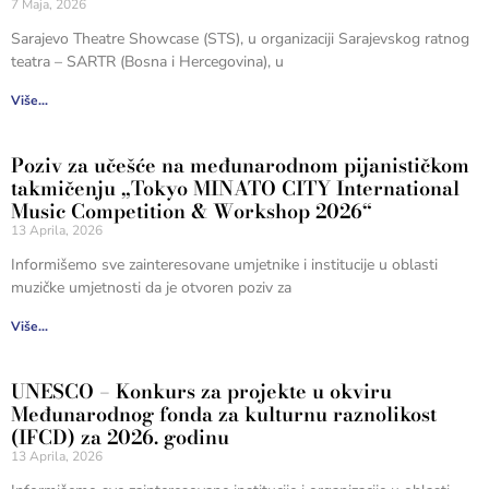
7 Maja, 2026
Sarajevo Theatre Showcase (STS), u organizaciji Sarajevskog ratnog
teatra – SARTR (Bosna i Hercegovina), u
Više...
Poziv za učešće na međunarodnom pijanističkom
takmičenju „Tokyo MINATO CITY International
Music Competition & Workshop 2026“
13 Aprila, 2026
Informišemo sve zainteresovane umjetnike i institucije u oblasti
muzičke umjetnosti da je otvoren poziv za
Više...
UNESCO – Konkurs za projekte u okviru
Međunarodnog fonda za kulturnu raznolikost
(IFCD) za 2026. godinu
13 Aprila, 2026