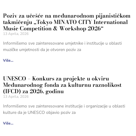
Poziv za učešće na međunarodnom pijanističkom
takmičenju „Tokyo MINATO CITY International
Music Competition & Workshop 2026“
13 Aprila, 2026
Informišemo sve zainteresovane umjetnike i institucije u oblasti
muzičke umjetnosti da je otvoren poziv za
Više...
UNESCO – Konkurs za projekte u okviru
Međunarodnog fonda za kulturnu raznolikost
(IFCD) za 2026. godinu
13 Aprila, 2026
Informišemo sve zainteresovane institucije i organizacije u oblasti
kulture da je UNESCO objavio poziv za
Više...