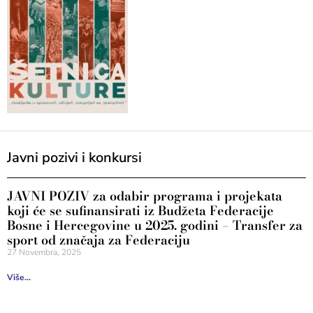
Javni pozivi i konkursi
JAVNI POZIV za odabir programa i projekata
koji će se sufinansirati iz Budžeta Federacije
Bosne i Hercegovine u 2025. godini – Transfer za
sport od značaja za Federaciju
27 Novembra, 2025
Više...