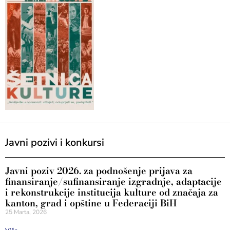
Javni pozivi i konkursi
Javni poziv 2026. za podnošenje prijava za
finansiranje/sufinansiranje izgradnje, adaptacije
i rekonstrukcije institucija kulture od značaja za
kanton, grad i opštine u Federaciji BiH
25 Marta, 2026