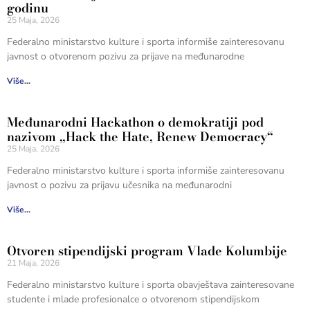
godinu
25 Maja, 2026
Federalno ministarstvo kulture i sporta informiše zainteresovanu
javnost o otvorenom pozivu za prijave na međunarodne
Više...
Međunarodni Hackathon o demokratiji pod
nazivom „Hack the Hate, Renew Democracy“
25 Maja, 2026
Federalno ministarstvo kulture i sporta informiše zainteresovanu
javnost o pozivu za prijavu učesnika na međunarodni
Više...
Otvoren stipendijski program Vlade Kolumbije
21 Maja, 2026
Federalno ministarstvo kulture i sporta obavještava zainteresovane
studente i mlade profesionalce o otvorenom stipendijskom