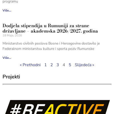
programu
Više...
Dodjela stipendija u Rumuniji za strane
državljane – akademska 2026/2027. godina
18 Maja, 2026
Ministarstvo civilnih poslova Bosne i Hercegovine dostavilo je
Federalnom ministarstvu kulture i sporta poziv Rumunske
Više...
« Prethodni
1
2
3
4
5
Slijedeća »
Projekti