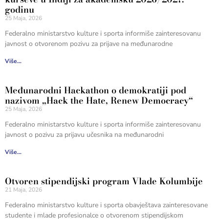
godinu
25 Maja, 2026
Federalno ministarstvo kulture i sporta informiše zainteresovanu
javnost o otvorenom pozivu za prijave na međunarodne
Više...
Međunarodni Hackathon o demokratiji pod
nazivom „Hack the Hate, Renew Democracy“
25 Maja, 2026
Federalno ministarstvo kulture i sporta informiše zainteresovanu
javnost o pozivu za prijavu učesnika na međunarodni
Više...
Otvoren stipendijski program Vlade Kolumbije
21 Maja, 2026
Federalno ministarstvo kulture i sporta obavještava zainteresovane
studente i mlade profesionalce o otvorenom stipendijskom