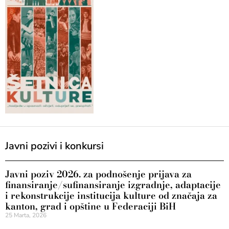
Javni pozivi i konkursi
Javni poziv 2026. za podnošenje prijava za
finansiranje/sufinansiranje izgradnje, adaptacije
i rekonstrukcije institucija kulture od značaja za
kanton, grad i opštine u Federaciji BiH
25 Marta, 2026