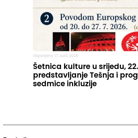
Objavljeno: 17 Jula, 2026
Šetnica kulture u srijedu, 22
predstavljanje Tešnja i p
sedmice inkluzije