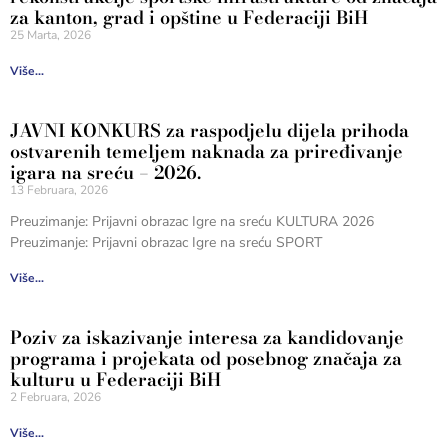
za kanton, grad i opštine u Federaciji BiH
25 Marta, 2026
Više...
JAVNI KONKURS za raspodjelu dijela prihoda
ostvarenih temeljem naknada za priređivanje
igara na sreću – 2026.
13 Februara, 2026
Preuzimanje: Prijavni obrazac Igre na sreću KULTURA 2026
Preuzimanje: Prijavni obrazac Igre na sreću SPORT
Više...
Poziv za iskazivanje interesa za kandidovanje
programa i projekata od posebnog značaja za
kulturu u Federaciji BiH
2 Februara, 2026
Više...