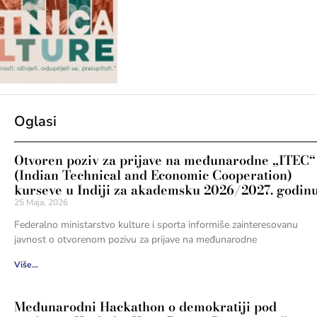
Oglasi
Otvoren poziv za prijave na međunarodne „ITEC“
(Indian Technical and Economic Cooperation)
kurseve u Indiji za akademsku 2026/2027. godin
25 Maja, 2026
Federalno ministarstvo kulture i sporta informiše zainteresovanu
javnost o otvorenom pozivu za prijave na međunarodne
Više...
Međunarodni Hackathon o demokratiji pod