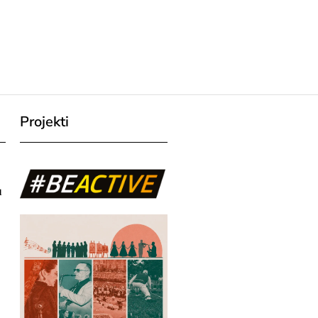
Projekti
u