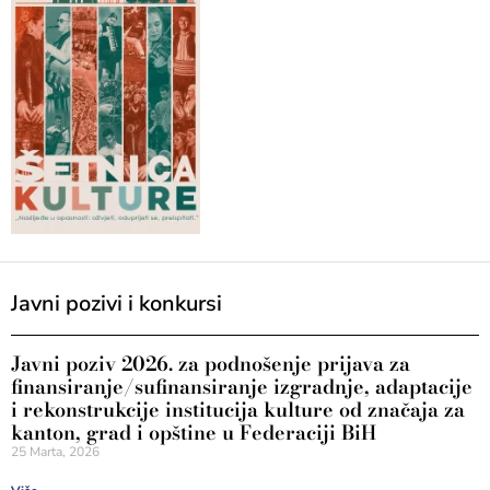
Javni pozivi i konkursi
Javni poziv 2026. za podnošenje prijava za
finansiranje/sufinansiranje izgradnje, adaptacije
i rekonstrukcije institucija kulture od značaja za
kanton, grad i opštine u Federaciji BiH
25 Marta, 2026