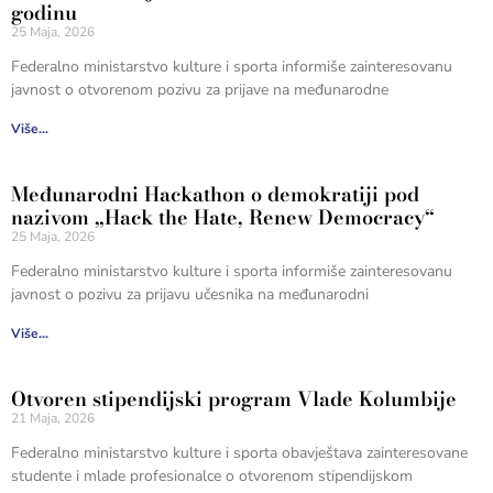
godinu
25 Maja, 2026
Federalno ministarstvo kulture i sporta informiše zainteresovanu
javnost o otvorenom pozivu za prijave na međunarodne
Više...
Međunarodni Hackathon o demokratiji pod
nazivom „Hack the Hate, Renew Democracy“
25 Maja, 2026
Federalno ministarstvo kulture i sporta informiše zainteresovanu
javnost o pozivu za prijavu učesnika na međunarodni
Više...
Otvoren stipendijski program Vlade Kolumbije
21 Maja, 2026
Federalno ministarstvo kulture i sporta obavještava zainteresovane
studente i mlade profesionalce o otvorenom stipendijskom