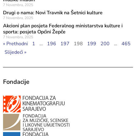
7 Novembra, 2025
Drugi o nama: Novi Travnik na Šetnici kulture
7 Novembra, 2025
Akcioni plan posjeta Federalnog ministarstva kulture i
sporta: posjeta Općini Žepče
7 Novembra, 2025
« Prethodni
1
…
196
197
198
199
200
…
465
Slijedeći »
Fondacije