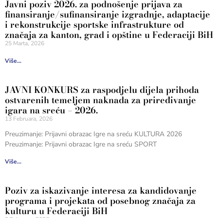
Javni poziv 2026. za podnošenje prijava za
finansiranje/sufinansiranje izgradnje, adaptacije
i rekonstrukcije sportske infrastrukture od
značaja za kanton, grad i opštine u Federaciji BiH
25 Marta, 2026
Više...
JAVNI KONKURS za raspodjelu dijela prihoda
ostvarenih temeljem naknada za priređivanje
igara na sreću – 2026.
13 Februara, 2026
Preuzimanje: Prijavni obrazac Igre na sreću KULTURA 2026
Preuzimanje: Prijavni obrazac Igre na sreću SPORT
Više...
Poziv za iskazivanje interesa za kandidovanje
programa i projekata od posebnog značaja za
kulturu u Federaciji BiH