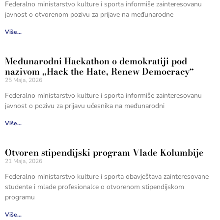
Federalno ministarstvo kulture i sporta informiše zainteresovanu
javnost o otvorenom pozivu za prijave na međunarodne
Više...
Međunarodni Hackathon o demokratiji pod
nazivom „Hack the Hate, Renew Democracy“
25 Maja, 2026
Federalno ministarstvo kulture i sporta informiše zainteresovanu
javnost o pozivu za prijavu učesnika na međunarodni
Više...
Otvoren stipendijski program Vlade Kolumbije
21 Maja, 2026
Federalno ministarstvo kulture i sporta obavještava zainteresovane
studente i mlade profesionalce o otvorenom stipendijskom
programu
Više...