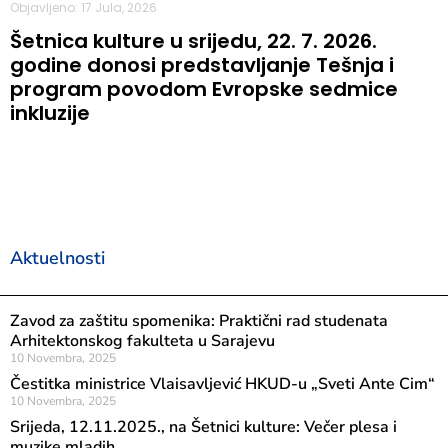
Objavljeno: 17 Jula, 2026
Šetnica kulture u srijedu, 22. 7. 2026.
godine donosi predstavljanje Tešnja i
program povodom Evropske sedmice
inkluzije
Aktuelnosti
Zavod za zaštitu spomenika: Praktični rad studenata
Arhitektonskog fakulteta u Sarajevu
10 Novembra, 2025
Čestitka ministrice Vlaisavljević HKUD-u „Sveti Ante Cim“
10 Novembra, 2025
Srijeda, 12.11.2025., na Šetnici kulture: Večer plesa i
muzike mladih