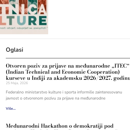
Oglasi
Otvoren poziv za prijave na međunarodne „ITEC“
(Indian Technical and Economic Cooperation)
kurseve u Indiji za akademsku 2026/2027. godin
25 Maja, 2026
Federalno ministarstvo kulture i sporta informiše zainteresovanu
javnost o otvorenom pozivu za prijave na međunarodne
Više...
Međunarodni Hackathon o demokratiji pod