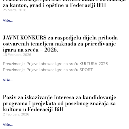
za kanton, grad i opštine u Federaciji BiH
25 Marta, 2026
Više...
JAVNI KONKURS za raspodjelu dijela prihoda
ostvarenih temeljem naknada za priređivanje
igara na sreću – 2026.
13 Februara, 2026
Preuzimanje: Prijavni obrazac Igre na sreću KULTURA 2026
Preuzimanje: Prijavni obrazac Igre na sreću SPORT
Više...
Poziv za iskazivanje interesa za kandidovanje
programa i projekata od posebnog značaja za
kulturu u Federaciji BiH
2 Februara, 2026
Više...