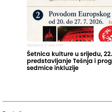
Objavljeno: 17 Jula, 2026
Šetnica kulture u srijedu, 22
predstavljanje Tešnja i p
sedmice inkluzije