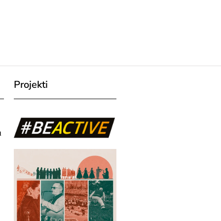
Projekti
u