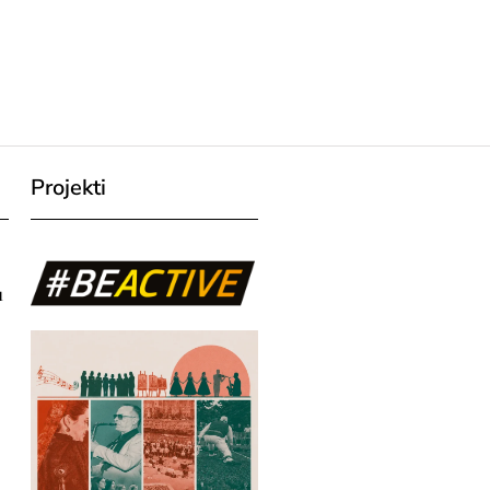
Projekti
u