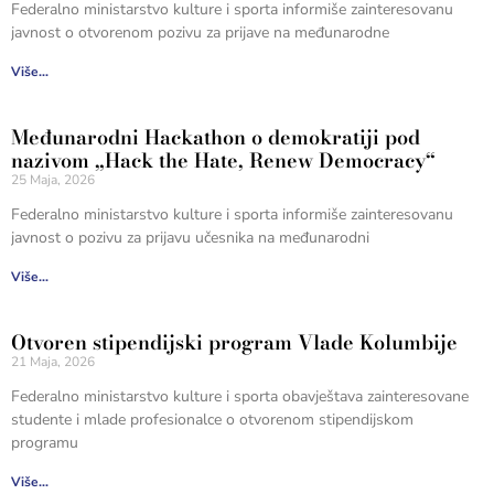
Federalno ministarstvo kulture i sporta informiše zainteresovanu
javnost o otvorenom pozivu za prijave na međunarodne
Više...
Međunarodni Hackathon o demokratiji pod
nazivom „Hack the Hate, Renew Democracy“
25 Maja, 2026
Federalno ministarstvo kulture i sporta informiše zainteresovanu
javnost o pozivu za prijavu učesnika na međunarodni
Više...
Otvoren stipendijski program Vlade Kolumbije
21 Maja, 2026
Federalno ministarstvo kulture i sporta obavještava zainteresovane
studente i mlade profesionalce o otvorenom stipendijskom
programu
Više...