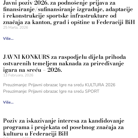
Javni poziv 2026. za podnošenje prijava za
finansiranje/sufinansiranje izgradnje, adaptacije
i rekonstrukcije sportske infrastrukture od
značaja za kanton, grad i opštine u Federaciji BiH
25 Marta, 2026
Više...
JAVNI KONKURS za raspodjelu dijela prihoda
ostvarenih temeljem naknada za priređivanje
igara na sreću – 2026.
13 Februara, 2026
Preuzimanje: Prijavni obrazac Igre na sreću KULTURA 2026
Preuzimanje: Prijavni obrazac Igre na sreću SPORT
Više...
Poziv za iskazivanje interesa za kandidovanje
programa i projekata od posebnog značaja za
kulturu u Federaciji BiH