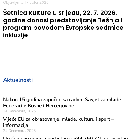
Objavljeno: 17 Jula, 2026
Šetnica kulture u srijedu, 22. 7. 2026.
godine donosi predstavljanje Tešnja i
program povodom Evropske sedmice
inkluzije
Aktuelnosti
Nakon 15 godina započeo sa radom Savjet za mlade
Federacije Bosne i Hercegovine
24 Decembra, 2025
Vijeće EU za obrazovanje, mlade, kulturu i sport –
informacija
24 Decembra, 2025
Uručena priznanja sportistima: 594.750 KM za izuzetne