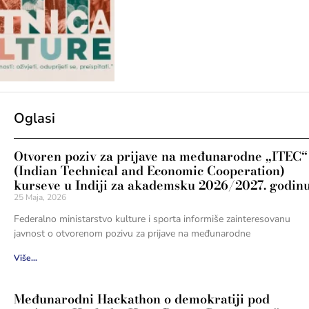
Oglasi
Otvoren poziv za prijave na međunarodne „ITEC“
(Indian Technical and Economic Cooperation)
kurseve u Indiji za akademsku 2026/2027. godin
25 Maja, 2026
Federalno ministarstvo kulture i sporta informiše zainteresovanu
javnost o otvorenom pozivu za prijave na međunarodne
Više...
Međunarodni Hackathon o demokratiji pod