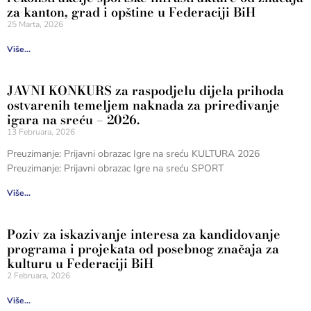
za kanton, grad i opštine u Federaciji BiH
25 Marta, 2026
Više...
JAVNI KONKURS za raspodjelu dijela prihoda
ostvarenih temeljem naknada za priređivanje
igara na sreću – 2026.
13 Februara, 2026
Preuzimanje: Prijavni obrazac Igre na sreću KULTURA 2026
Preuzimanje: Prijavni obrazac Igre na sreću SPORT
Više...
Poziv za iskazivanje interesa za kandidovanje
programa i projekata od posebnog značaja za
kulturu u Federaciji BiH
2 Februara, 2026
Više...