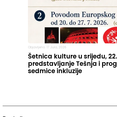
Objavljeno: 17 Jula, 2026
Šetnica kulture u srijedu, 22
predstavljanje Tešnja i p
sedmice inkluzije