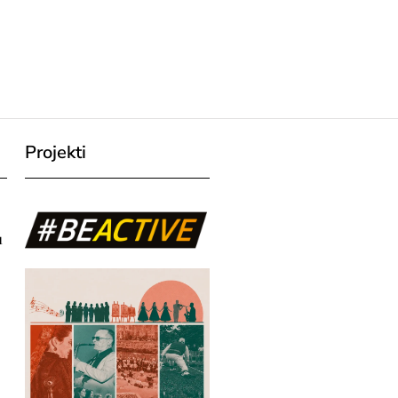
Projekti
u