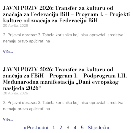
JAVNI POZIV 2026: Transfer za kulturu od
značaja za Federaciju BiH – Program 1. – Projekti
kulture od značaja za Federaciju BiH
20 Aprila, 2026
2. Prijavni obrazac: 3. Tabela korisnika koji nisu opravdali sredstva i
nemaju pravo aplicirati na
Više...
JAVNI POZIV 2026: Transfer za kulturu od
značaja za FBiH – Program 1. – Podprogram 1.11.
Međunarodna manifestacija „Dani evropskog
nasljeđa 2026“
20 Aprila, 2026
2. Prijavni obrazac: 3. Tabela korisnika koji nisu opravdali sredstva i
nemaju pravo aplicirati na
Više...
« Prethodni
1
2
3
4
5
Slijedeći »