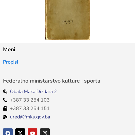
Meni
Propisi
Federalno ministarstvo kulture i sporta
Obala Maka Dizdara 2
+387 33 254 103
+387 33 254 151
ured@fmks.gov.ba