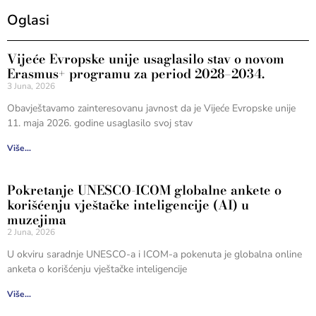
Oglasi
Vijeće Evropske unije usaglasilo stav o novom
Erasmus+ programu za period 2028–2034.
3 Juna, 2026
Obavještavamo zainteresovanu javnost da je Vijeće Evropske unije
11. maja 2026. godine usaglasilo svoj stav
Više...
Pokretanje UNESCO-ICOM globalne ankete o
korišćenju vještačke inteligencije (AI) u
muzejima
2 Juna, 2026
U okviru saradnje UNESCO-a i ICOM-a pokenuta je globalna online
anketa o korišćenju vještačke inteligencije
Više...