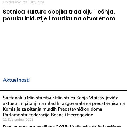
Objavljeno: 23 Jula, 2026
Šetnica kulture spojila tradiciju Tešnja,
poruku inkluzije i muziku na otvorenom
Aktuelnosti
Sastanak u Ministarstvu: Ministrica Sanja Vlaisavljević o
aktuelnim pitanjima mladih razgovarala sa predstavnicama
Komisije za pitanja mladih Predstavničkog doma
Parlamenta Federacije Bosne i Hercegovine
11 Septembra, 2025