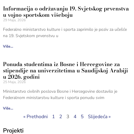
Informacija o održavanju 19. Svjetskog prvenstva
u vojno-sportskom višeboju
29 Maja, 2026
Federalno ministarstvo kulture i sporta zaprimilo je poziv za učešće
na 19. Svjetskom prvenstvu u
Više...
Ponuda studentima iz Bosne i Hercegovine za
stipendije na univerzitetima u Saudijskoj Arabiji
u 2026. godini
25 Maja, 2026
Ministarstvo civilnih poslova Bosne i Hercegovine dostavilo je
Federalnom ministarstvu kulture i sporta ponudu svim
Više...
« Prethodni
1
2
3
4
5
Slijedeća »
Projekti