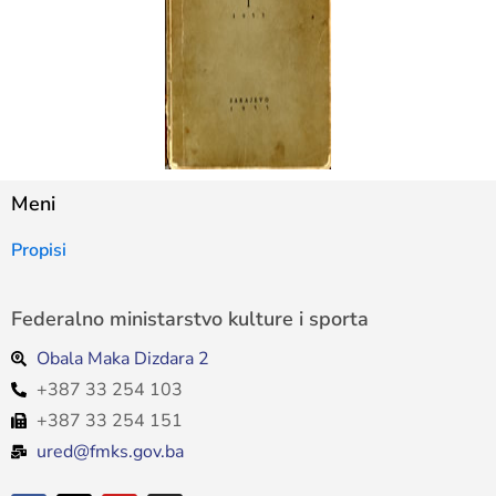
Meni
Propisi
Federalno ministarstvo kulture i sporta
Obala Maka Dizdara 2
+387 33 254 103
+387 33 254 151
ured@fmks.gov.ba