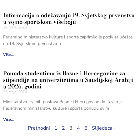
Informacija o održavanju 19. Svjetskog prvenstva
u vojno-sportskom višeboju
29 Maja, 2026
Federalno ministarstvo kulture i sporta zaprimilo je poziv za učešće
na 19. Svjetskom prvenstvu u
Više...
Ponuda studentima iz Bosne i Hercegovine za
stipendije na univerzitetima u Saudijskoj Arabiji
u 2026. godini
25 Maja, 2026
Ministarstvo civilnih poslova Bosne i Hercegovine dostavilo je
Federalnom ministarstvu kulture i sporta ponudu svim
Više...
« Prethodni
1
2
3
4
5
Slijedeća »