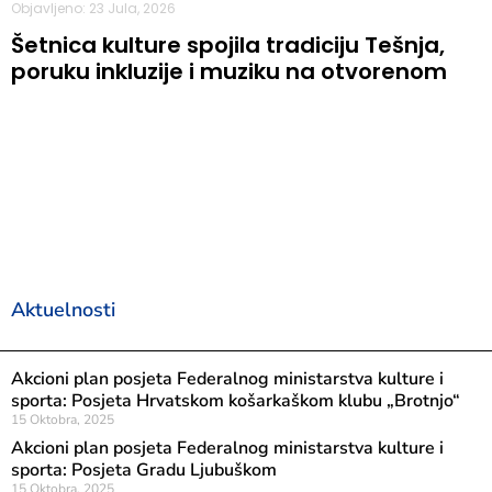
Objavljeno: 23 Jula, 2026
Šetnica kulture spojila tradiciju Tešnja,
poruku inkluzije i muziku na otvorenom
Aktuelnosti
Akcioni plan posjeta Federalnog ministarstva kulture i
sporta: Posjeta Hrvatskom košarkaškom klubu „Brotnjo“
15 Oktobra, 2025
Akcioni plan posjeta Federalnog ministarstva kulture i
sporta: Posjeta Gradu Ljubuškom
15 Oktobra, 2025