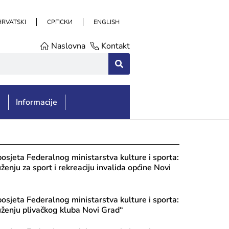
HRVATSKI
СРПСКИ
ENGLISH
Naslovna
Kontakt
e
Informacije
posjeta Federalnog ministarstva kulture i sporta:
ženju za sport i rekreaciju invalida općine Novi
posjeta Federalnog ministarstva kulture i sporta:
ženju plivačkog kluba Novi Grad“