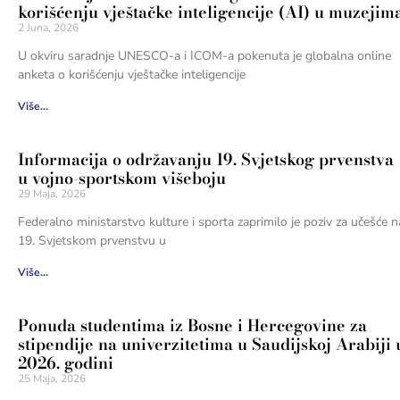
korišćenju vještačke inteligencije (AI) u muzejim
2 Juna, 2026
U okviru saradnje UNESCO-a i ICOM-a pokenuta je globalna online
anketa o korišćenju vještačke inteligencije
Više...
Informacija o održavanju 19. Svjetskog prvenstva
u vojno-sportskom višeboju
29 Maja, 2026
Federalno ministarstvo kulture i sporta zaprimilo je poziv za učešće n
19. Svjetskom prvenstvu u
Više...
Ponuda studentima iz Bosne i Hercegovine za
stipendije na univerzitetima u Saudijskoj Arabiji 
2026. godini
25 Maja, 2026