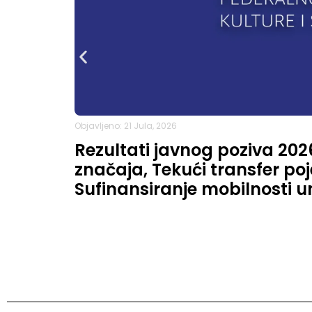
Objavljeno: 21 Jula, 2026
Rezultati javnog poziva 202
značaja, Tekući transfer p
Sufinansiranje mobilnosti um