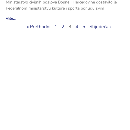
Ministarstvo civilnih poslova Bosne i Hercegovine dostavilo je
Federalnom ministarstvu kulture i sporta ponudu svim
Više...
« Prethodni
1
2
3
4
5
Slijedeća »