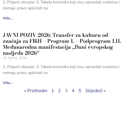
2. Prijavni obrazac: 3. Tabela korisnika koji nisu opravdali sredstva i
nemaju pravo aplicirati na
Više...
JAVNI POZIV 2026: Transfer za kulturu od
značaja za FBiH – Program 1. – Podprogram 1.11.
Međunarodna manifestacija „Dani evropskog
nasljeđa 2026“
20 Aprila, 2026
2. Prijavni obrazac: 3. Tabela korisnika koji nisu opravdali sredstva i
nemaju pravo aplicirati na
Više...
« Prethodni
1
2
3
4
5
Slijedeći »