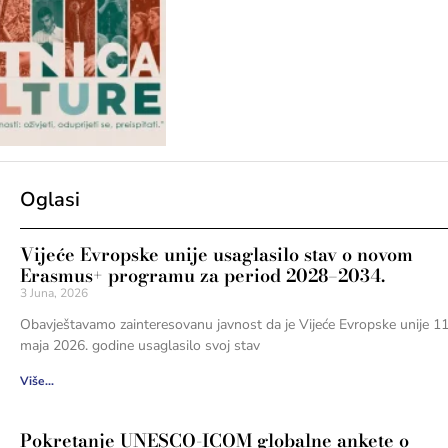
Oglasi
Vijeće Evropske unije usaglasilo stav o novom
Erasmus+ programu za period 2028–2034.
3 Juna, 2026
Obavještavamo zainteresovanu javnost da je Vijeće Evropske unije 11
maja 2026. godine usaglasilo svoj stav
Više...
Pokretanje UNESCO-ICOM globalne ankete o