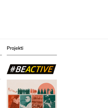
Projekti
.