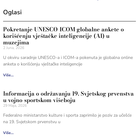
Oglasi
Pokretanje UNESCO-ICOM globalne ankete o
korišćenju vještačke inteligencije (AI) u
muzejima
2 Juna, 2026
U okviru saradnje UNESCO-a i ICOM-a pokenuta je globalna online
anketa o korišćenju vještačke inteligencije
Više...
Informacija o održavanju 19. Svjetskog prvenstva
u vojno-sportskom višeboju
29 Maja, 2026
Federalno ministarstvo kulture i sporta zaprimilo je poziv za učešće
na 19. Svjetskom prvenstvu u
Više...