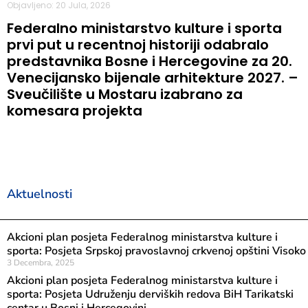
Objavljeno: 20 Jula, 2026
Federalno ministarstvo kulture i sporta
prvi put u recentnoj historiji odabralo
predstavnika Bosne i Hercegovine za 20.
Venecijansko bijenale arhitekture 2027. –
Sveučilište u Mostaru izabrano za
komesara projekta
Aktuelnosti
Akcioni plan posjeta Federalnog ministarstva kulture i
sporta: Posjeta Srpskoj pravoslavnoj crkvenoj opštini Visoko
3 Decembra, 2025
Akcioni plan posjeta Federalnog ministarstva kulture i
sporta: Posjeta Udruženju derviških redova BiH Tarikatski