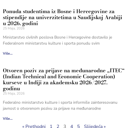
Ponuda studentima iz Bosne i Hercegovine za
stipendije na univerzitetima u Saudijskoj Arabiji
u 2026. godini
25 Maja, 2026
Ministarstvo civilnih poslova Bosne i Hercegovine dostavilo je
Federalnom ministarstvu kulture i sporta ponudu svim
Više...
Otvoren poziv za prijave na međunarodne „ITEC“
(Indian Technical and Economic Cooperation)
kurseve u Indiji za akademsku 2026/2027.
godinu
25 Maja, 2026
Federalno ministarstvo kulture i sporta informiše zainteresovanu
javnost o otvorenom pozivu za prijave na međunarodne
Više...
« Prethodni
1
2
3
4
5
Slijedeća »