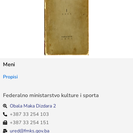
Meni
Propisi
Federalno ministarstvo kulture i sporta
Obala Maka Dizdara 2
+387 33 254 103
+387 33 254 151
ured@fmks.gov.ba