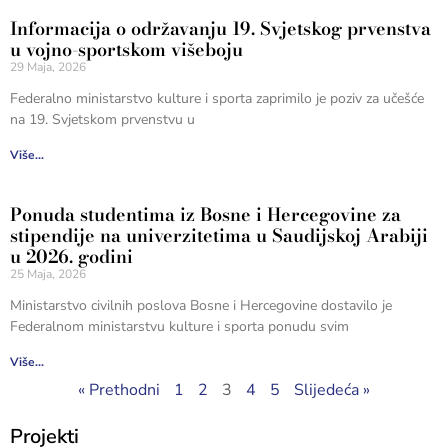
Informacija o održavanju 19. Svjetskog prvenstva
u vojno-sportskom višeboju
29 Maja, 2026
Federalno ministarstvo kulture i sporta zaprimilo je poziv za učešće
na 19. Svjetskom prvenstvu u
Više...
Ponuda studentima iz Bosne i Hercegovine za
stipendije na univerzitetima u Saudijskoj Arabiji
u 2026. godini
25 Maja, 2026
Ministarstvo civilnih poslova Bosne i Hercegovine dostavilo je
Federalnom ministarstvu kulture i sporta ponudu svim
Više...
« Prethodni
1
2
3
4
5
Slijedeća »
Projekti