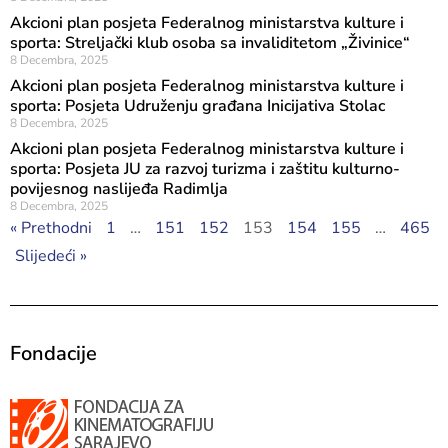
Akcioni plan posjeta Federalnog ministarstva kulture i
sporta: Streljački klub osoba sa invaliditetom „Živinice“
8 Decembra, 2025
Akcioni plan posjeta Federalnog ministarstva kulture i
sporta: Posjeta Udruženju građana Inicijativa Stolac
8 Decembra, 2025
Akcioni plan posjeta Federalnog ministarstva kulture i
sporta: Posjeta JU za razvoj turizma i zaštitu kulturno-
povijesnog naslijeđa Radimlja
8 Decembra, 2025
« Prethodni
1
…
151
152
153
154
155
…
465
Slijedeći »
Fondacije