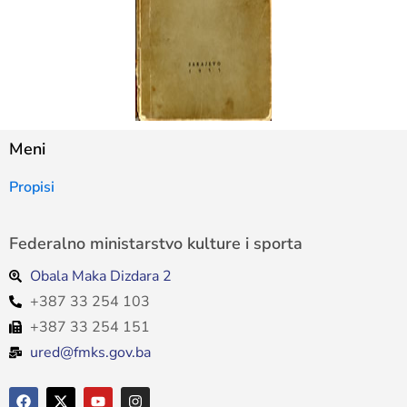
Meni
Propisi
Federalno ministarstvo kulture i sporta
Obala Maka Dizdara 2
+387 33 254 103
+387 33 254 151
ured@fmks.gov.ba