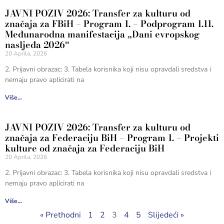
JAVNI POZIV 2026: Transfer za kulturu od
značaja za FBiH – Program 1. – Podprogram 1.11.
Međunarodna manifestacija „Dani evropskog
nasljeđa 2026“
20 Aprila, 2026
2. Prijavni obrazac: 3. Tabela korisnika koji nisu opravdali sredstva i
nemaju pravo aplicirati na
Više...
JAVNI POZIV 2026: Transfer za kulturu od
značaja za Federaciju BiH – Program 1. – Projekti
kulture od značaja za Federaciju BiH
20 Aprila, 2026
2. Prijavni obrazac: 3. Tabela korisnika koji nisu opravdali sredstva i
nemaju pravo aplicirati na
Više...
« Prethodni
1
2
3
4
5
Slijedeći »