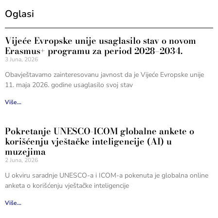
Oglasi
Vijeće Evropske unije usaglasilo stav o novom
Erasmus+ programu za period 2028–2034.
3 Juna, 2026
Obavještavamo zainteresovanu javnost da je Vijeće Evropske unije
11. maja 2026. godine usaglasilo svoj stav
Više...
Pokretanje UNESCO-ICOM globalne ankete o
korišćenju vještačke inteligencije (AI) u
muzejima
2 Juna, 2026
U okviru saradnje UNESCO-a i ICOM-a pokenuta je globalna online
anketa o korišćenju vještačke inteligencije
Više...