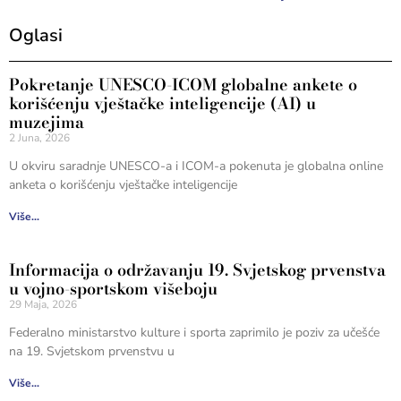
Oglasi
Pokretanje UNESCO-ICOM globalne ankete o
korišćenju vještačke inteligencije (AI) u
muzejima
2 Juna, 2026
U okviru saradnje UNESCO-a i ICOM-a pokenuta je globalna online
anketa o korišćenju vještačke inteligencije
Više...
Informacija o održavanju 19. Svjetskog prvenstva
u vojno-sportskom višeboju
29 Maja, 2026
Federalno ministarstvo kulture i sporta zaprimilo je poziv za učešće
na 19. Svjetskom prvenstvu u
Više...