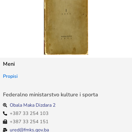
Meni
Propisi
Federalno ministarstvo kulture i sporta
Obala Maka Dizdara 2
+387 33 254 103
+387 33 254 151
ured@fmks.gov.ba