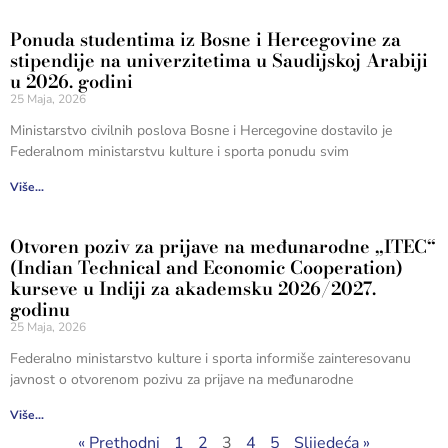
Ponuda studentima iz Bosne i Hercegovine za
stipendije na univerzitetima u Saudijskoj Arabiji
u 2026. godini
25 Maja, 2026
Ministarstvo civilnih poslova Bosne i Hercegovine dostavilo je
Federalnom ministarstvu kulture i sporta ponudu svim
Više...
Otvoren poziv za prijave na međunarodne „ITEC“
(Indian Technical and Economic Cooperation)
kurseve u Indiji za akademsku 2026/2027.
godinu
25 Maja, 2026
Federalno ministarstvo kulture i sporta informiše zainteresovanu
javnost o otvorenom pozivu za prijave na međunarodne
Više...
« Prethodni
1
2
3
4
5
Slijedeća »