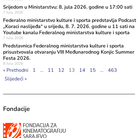
Srijedom u Ministarstvu: 8. jula 2026. godine u 17:00 sati
7 Jula, 2026
Federalno ministarstvo kulture i sporta predstavlja Podcast
„Koraci naslijeđa“ u srijedu, 8. 7. 2026. godine u 11 sati na
Youtube kanalu Federalnog ministarstva kulture i sporta
7 Jula, 2026
Predstavnica Federalnog ministarstva kulture i sporta
prisustvovala otvaranju VIII Međunarodnog Konjic Summer
Festa 2026.
6 Jula, 2026
« Prethodni
1
…
11
12
13
14
15
…
463
Slijedeći »
Fondacije