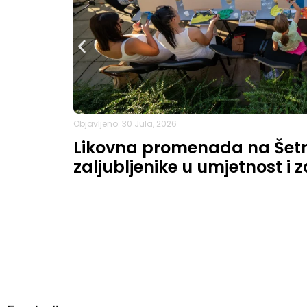
Objavljeno: 30 Jula, 2026
Likovna promenada na Šetni
zaljubljenike u umjetnost i 