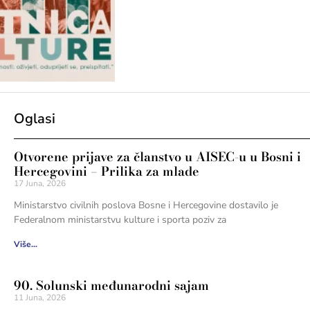
Oglasi
Otvorene prijave za članstvo u AISEC-u u Bosni i
Hercegovini – Prilika za mlade
17 Juna, 2026
Ministarstvo civilnih poslova Bosne i Hercegovine dostavilo je
Federalnom ministarstvu kulture i sporta poziv za
Više...
90. Solunski međunarodni sajam
11 Juna, 2026