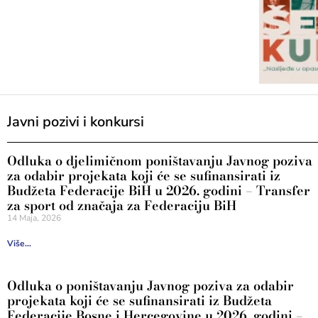
Javni pozivi i konkursi
Odluka o djelimičnom poništavanju Javnog poziva
za odabir projekata koji će se sufinansirati iz
Budžeta Federacije BiH u 2026. godini – Transfer
za sport od značaja za Federaciju BiH
14 Maja, 2026
Više...
Odluka o poništavanju Javnog poziva za odabir
projekata koji će se sufinansirati iz Budžeta
Federacije Bosne i Hercegovine u 2026. godini –