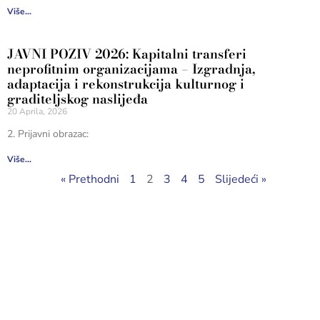
Više...
JAVNI POZIV 2026: Kapitalni transferi
neprofitnim organizacijama – Izgradnja,
adaptacija i rekonstrukcija kulturnog i
graditeljskog naslijeđa
20 Aprila, 2026
2. Prijavni obrazac:
Više...
« Prethodni
1
2
3
4
5
Slijedeći »