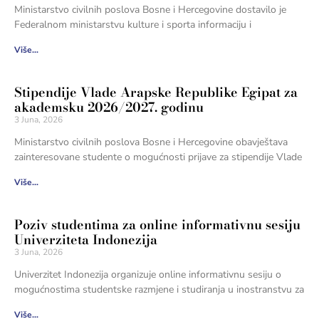
Ministarstvo civilnih poslova Bosne i Hercegovine dostavilo je
Federalnom ministarstvu kulture i sporta informaciju i
Više...
Stipendije Vlade Arapske Republike Egipat za
akademsku 2026/2027. godinu
3 Juna, 2026
Ministarstvo civilnih poslova Bosne i Hercegovine obavještava
zainteresovane studente o mogućnosti prijave za stipendije Vlade
Više...
Poziv studentima za online informativnu sesiju
Univerziteta Indonezija
3 Juna, 2026
Univerzitet Indonezija organizuje online informativnu sesiju o
mogućnostima studentske razmjene i studiranja u inostranstvu za
Više...