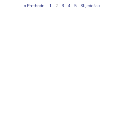
« Prethodni
1
2
3
4
5
Slijedeća »