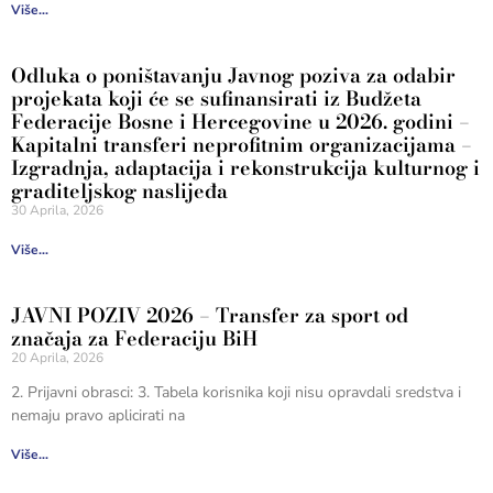
Više...
Odluka o poništavanju Javnog poziva za odabir
projekata koji će se sufinansirati iz Budžeta
Federacije Bosne i Hercegovine u 2026. godini –
Kapitalni transferi neprofitnim organizacijama –
Izgradnja, adaptacija i rekonstrukcija kulturnog i
graditeljskog naslijeđa
30 Aprila, 2026
Više...
JAVNI POZIV 2026 – Transfer za sport od
značaja za Federaciju BiH
20 Aprila, 2026
2. Prijavni obrasci: 3. Tabela korisnika koji nisu opravdali sredstva i
nemaju pravo aplicirati na
Više...