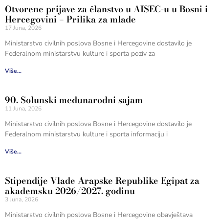
Otvorene prijave za članstvo u AISEC-u u Bosni i
Hercegovini – Prilika za mlade
17 Juna, 2026
Ministarstvo civilnih poslova Bosne i Hercegovine dostavilo je
Federalnom ministarstvu kulture i sporta poziv za
Više...
90. Solunski međunarodni sajam
11 Juna, 2026
Ministarstvo civilnih poslova Bosne i Hercegovine dostavilo je
Federalnom ministarstvu kulture i sporta informaciju i
Više...
Stipendije Vlade Arapske Republike Egipat za
akademsku 2026/2027. godinu
3 Juna, 2026
Ministarstvo civilnih poslova Bosne i Hercegovine obavještava