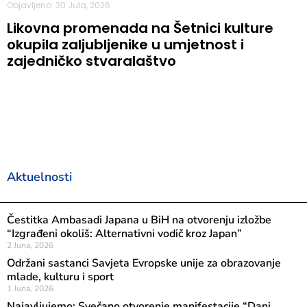
Objavljeno: 30 Jula, 2026
Likovna promenada na Šetnici kulture
okupila zaljubljenike u umjetnost i
zajedničko stvaralaštvo
Aktuelnosti
Čestitka Ambasadi Japana u BiH na otvorenju izložbe
“Izgrađeni okoliš: Alternativni vodič kroz Japan”
2 Juna, 2026
Održani sastanci Savjeta Evropske unije za obrazovanje
mlade, kulturu i sport
1 Juna, 2026
Najavljujemo: Svečano otvorenje manifestacije “Dani