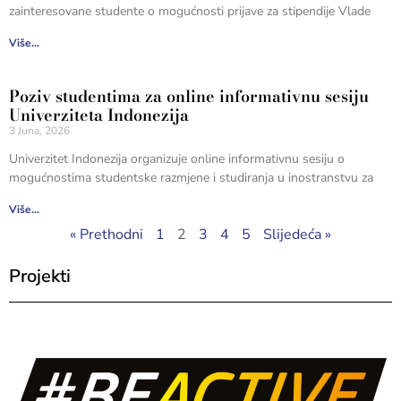
zainteresovane studente o mogućnosti prijave za stipendije Vlade
Više...
Poziv studentima za online informativnu sesiju
Univerziteta Indonezija
3 Juna, 2026
Univerzitet Indonezija organizuje online informativnu sesiju o
mogućnostima studentske razmjene i studiranja u inostranstvu za
Više...
« Prethodni
1
2
3
4
5
Slijedeća »
Projekti