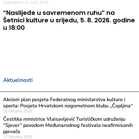
Objavljeno: 31 Jula, 2026
“Naslijeđe u savremenom ruhu” na
Šetnici kulture u srijedu, 5. 8. 2026. godine
u 18:00
Aktuelnosti
Akcioni plan posjeta Federalnog ministarstva kulture i
sporta: Posjeta Hrvatskom nogometnom klubu „Čapljina“
20 Oktobra, 2025
Čestitka ministrice Vlaisavljević Turističkom udruženju
“Sjever” povodom Međunarodnog festivala neafirmisanih
pjevača
17 Oktobra, 2025