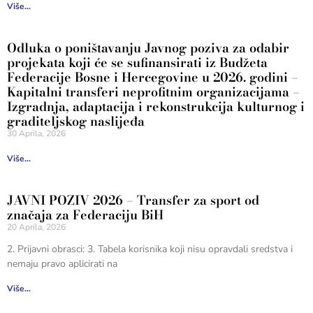
Više...
Odluka o poništavanju Javnog poziva za odabir
projekata koji će se sufinansirati iz Budžeta
Federacije Bosne i Hercegovine u 2026. godini –
Kapitalni transferi neprofitnim organizacijama –
Izgradnja, adaptacija i rekonstrukcija kulturnog i
graditeljskog naslijeđa
30 Aprila, 2026
Više...
JAVNI POZIV 2026 – Transfer za sport od
značaja za Federaciju BiH
20 Aprila, 2026
2. Prijavni obrasci: 3. Tabela korisnika koji nisu opravdali sredstva i
nemaju pravo aplicirati na
Više...