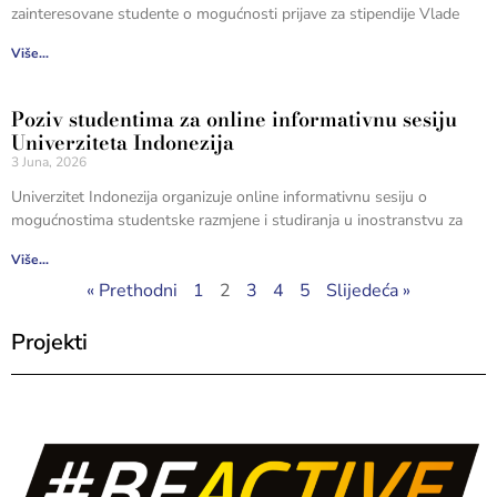
zainteresovane studente o mogućnosti prijave za stipendije Vlade
Više...
Poziv studentima za online informativnu sesiju
Univerziteta Indonezija
3 Juna, 2026
Univerzitet Indonezija organizuje online informativnu sesiju o
mogućnostima studentske razmjene i studiranja u inostranstvu za
Više...
« Prethodni
1
2
3
4
5
Slijedeća »
Projekti