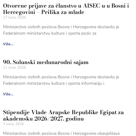
Otvorene prijave za članstvo u AISEC-u u Bosni i
Hercegovini – Prilika za mlade
17 Juna, 2026
Ministarstvo civilnih poslova Bosne i Hercegovine dostavilo je
Federalnom ministarstvu kulture i sporta poziv za
Više...
90. Solunski međunarodni sajam
11 Juna, 2026
Ministarstvo civilnih poslova Bosne i Hercegovine dostavilo je
Federalnom ministarstvu kulture i sporta informaciju i
Više...
Stipendije Vlade Arapske Republike Egipat za
akademsku 2026/2027. godinu
3 Juna, 2026
Ministarstvo civilnih poslova Bosne i Hercegovine obavještava