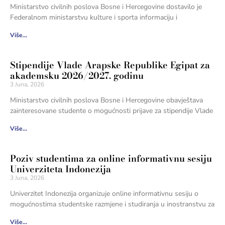
Ministarstvo civilnih poslova Bosne i Hercegovine dostavilo je
Federalnom ministarstvu kulture i sporta informaciju i
Više...
Stipendije Vlade Arapske Republike Egipat za
akademsku 2026/2027. godinu
3 Juna, 2026
Ministarstvo civilnih poslova Bosne i Hercegovine obavještava
zainteresovane studente o mogućnosti prijave za stipendije Vlade
Više...
Poziv studentima za online informativnu sesiju
Univerziteta Indonezija
3 Juna, 2026
Univerzitet Indonezija organizuje online informativnu sesiju o
mogućnostima studentske razmjene i studiranja u inostranstvu za
Više...