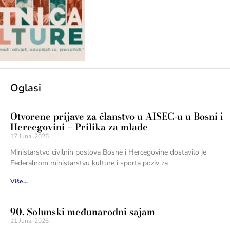
Oglasi
Otvorene prijave za članstvo u AISEC-u u Bosni i
Hercegovini – Prilika za mlade
17 Juna, 2026
Ministarstvo civilnih poslova Bosne i Hercegovine dostavilo je
Federalnom ministarstvu kulture i sporta poziv za
Više...
90. Solunski međunarodni sajam
11 Juna, 2026