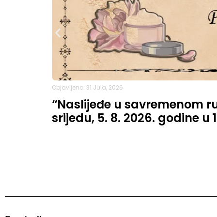
Objavljeno: 31 Jula, 2026
“Naslijeđe u savremenom ruh
srijedu, 5. 8. 2026. godine u 