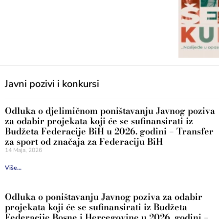
Javni pozivi i konkursi
Odluka o djelimičnom poništavanju Javnog poziva
za odabir projekata koji će se sufinansirati iz
Budžeta Federacije BiH u 2026. godini – Transfer
za sport od značaja za Federaciju BiH
14 Maja, 2026
Više...
Odluka o poništavanju Javnog poziva za odabir
projekata koji će se sufinansirati iz Budžeta
Federacije Bosne i Hercegovine u 2026. godini –