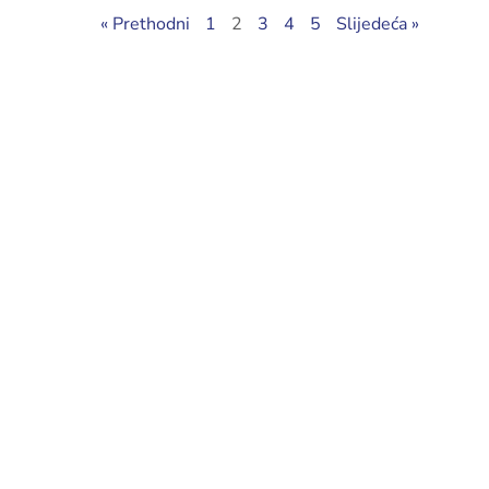
« Prethodni
1
2
3
4
5
Slijedeća »