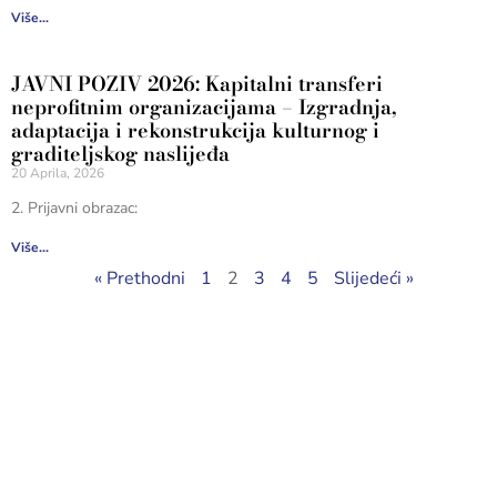
Više...
JAVNI POZIV 2026: Kapitalni transferi
neprofitnim organizacijama – Izgradnja,
adaptacija i rekonstrukcija kulturnog i
graditeljskog naslijeđa
20 Aprila, 2026
2. Prijavni obrazac:
Više...
« Prethodni
1
2
3
4
5
Slijedeći »