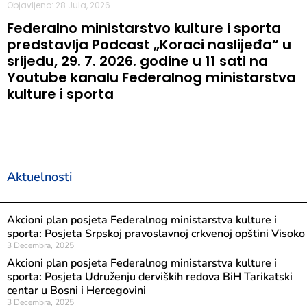
Objavljeno: 28 Jula, 2026
Federalno ministarstvo kulture i sporta
predstavlja Podcast „Koraci naslijeđa“ u
srijedu, 29. 7. 2026. godine u 11 sati na
Youtube kanalu Federalnog ministarstva
kulture i sporta
Aktuelnosti
Akcioni plan posjeta Federalnog ministarstva kulture i
sporta: Posjeta Srpskoj pravoslavnoj crkvenoj opštini Visoko
3 Decembra, 2025
Akcioni plan posjeta Federalnog ministarstva kulture i
sporta: Posjeta Udruženju derviških redova BiH Tarikatski
centar u Bosni i Hercegovini
3 Decembra, 2025