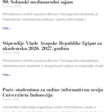
90. Solunski međunarodni sajam
11 Juna, 2026
Ministarstvo civilnih poslova Bosne i Hercegovine dostavilo je
Federalnom ministarstvu kulture i sporta informaciju i
Više...
Stipendije Vlade Arapske Republike Egipat za
akademsku 2026/2027. godinu
3 Juna, 2026
Ministarstvo civilnih poslova Bosne i Hercegovine obavještava
zainteresovane studente o mogućnosti prijave za stipendije Vlade
Više...
Poziv studentima za online informativnu sesiju
Univerziteta Indonezija
3 Juna, 2026
Univerzitet Indonezija organizuje online informativnu sesiju o