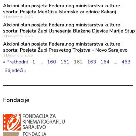
Akcioni plan posjeta Federalnog ministarstva kulture i
sporta: Posjeta Medžlisu Islamske zajednice Kakanj
3 Decembra, 2025
Akcioni plan posjeta Federalnog ministarstva kulture i
sporta: Posjeta Župi Uznesenja Blažene Djevice Marije Stup
3 Decembra, 2025
Akcioni plan posjeta Federalnog ministarstva kulture i
sporta: Posjeta Župi Presvetog Trojstva – Novo Sarajevo
3 Decembra, 2025
« Prethodni
1
…
160
161
162
163
164
…
463
Slijedeći »
Fondacije