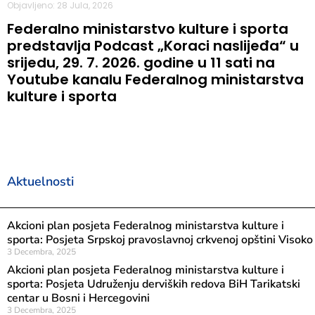
Objavljeno: 28 Jula, 2026
Federalno ministarstvo kulture i sporta
predstavlja Podcast „Koraci naslijeđa“ u
srijedu, 29. 7. 2026. godine u 11 sati na
Youtube kanalu Federalnog ministarstva
kulture i sporta
Aktuelnosti
Akcioni plan posjeta Federalnog ministarstva kulture i
sporta: Posjeta Srpskoj pravoslavnoj crkvenoj opštini Visoko
3 Decembra, 2025
Akcioni plan posjeta Federalnog ministarstva kulture i
sporta: Posjeta Udruženju derviških redova BiH Tarikatski
centar u Bosni i Hercegovini
3 Decembra, 2025