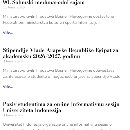
90. Solunski međunarodni sajam
11 Juna, 2026
Ministarstvo civilnih poslova Bosne i Hercegovine dostavilo je
Federalnom ministarstvu kulture i sporta informaciju i
Više...
Stipendije Vlade Arapske Republike Egipat za
akademsku 2026/2027. godinu
3 Juna, 2026
Ministarstvo civilnih poslova Bosne i Hercegovine obavještava
zainteresovane studente o mogućnosti prijave za stipendije Vlade
Više...
Poziv studentima za online informativnu sesiju
Univerziteta Indonezija
3 Juna, 2026
Univerzitet Indonezija organizuje online informativnu sesiju o