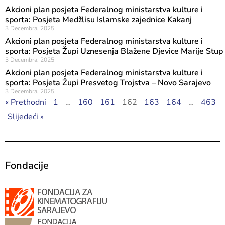
Akcioni plan posjeta Federalnog ministarstva kulture i
sporta: Posjeta Medžlisu Islamske zajednice Kakanj
3 Decembra, 2025
Akcioni plan posjeta Federalnog ministarstva kulture i
sporta: Posjeta Župi Uznesenja Blažene Djevice Marije Stup
3 Decembra, 2025
Akcioni plan posjeta Federalnog ministarstva kulture i
sporta: Posjeta Župi Presvetog Trojstva – Novo Sarajevo
3 Decembra, 2025
« Prethodni
1
…
160
161
162
163
164
…
463
Slijedeći »
Fondacije