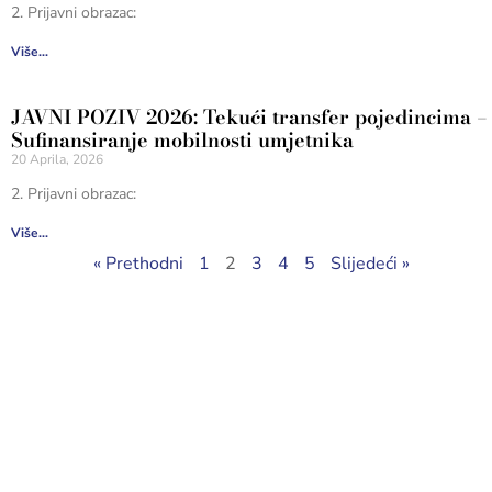
2. Prijavni obrazac:
Više...
JAVNI POZIV 2026: Tekući transfer pojedincima –
Sufinansiranje mobilnosti umjetnika
20 Aprila, 2026
2. Prijavni obrazac:
Više...
« Prethodni
1
2
3
4
5
Slijedeći »