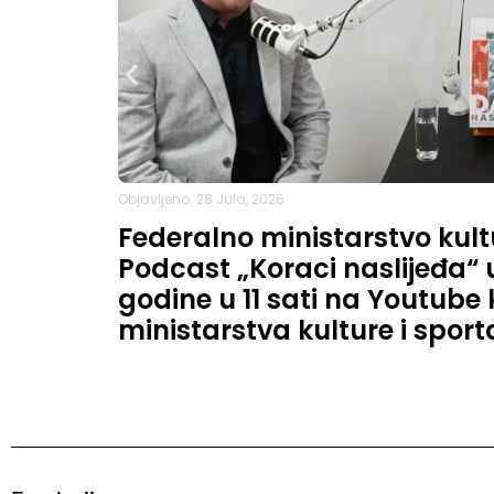
Objavljeno: 28 Jula, 2026
Federalno ministarstvo kult
Podcast „Koraci naslijeđa“ u 
godine u 11 sati na Youtube
ministarstva kulture i sport