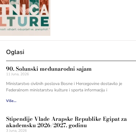
Oglasi
90. Solunski međunarodni sajam
11 Juna, 2026
Ministarstvo civilnih poslova Bosne i Hercegovine dostavilo je
Federalnom ministarstvu kulture i sporta informaciju i
Više...
Stipendije Vlade Arapske Republike Egipat za
akademsku 2026/2027. godinu
3 Juna, 2026