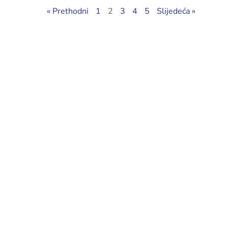
« Prethodni
1
2
3
4
5
Slijedeća »