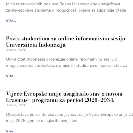
Ministarstvo civilnih poslova Bosne i Hercegovine obavještava
zainteresovane studente o mogućnosti prijave za stipendije Vlade
Više...
Poziv studentima za online informativnu sesiju
Univerziteta Indonezija
3 Juna, 2026
Univerzitet Indonezija organizuje online informativnu sesiju o
mogućnostima studentske razmjene i studiranja u inostranstvu za
Više...
Vijeće Evropske unije usaglasilo stav o novom
Erasmus+ programu za period 2028–2034.
3 Juna, 2026
Obavještavamo zainteresovanu javnost da je Vijeće Evropske unije 11
maja 2026. godine usaglasilo svoj stav
Više...