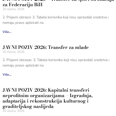
za Federaciju BiH
20 Aprila, 2026
2. Prijavni obrasci: 3. Tabela korisnika koji nisu opravdali sredstva i
nemaju pravo aplicirati na
Više...
JAVNI POZIV 2026: Transfer za mlade
20 Aprila, 2026
2. Prijavni obrazac: 3. Tabela korisnika koji nisu opravdali sredstva i
nemaju pravo aplicirati na
Više...
JAVNI POZIV 2026: Kapitalni transferi
neprofitnim organizacijama – Izgradnja,
adaptacija i rekonstrukcija kulturnog i
graditeljskog naslijeđa
20 Aprila, 2026