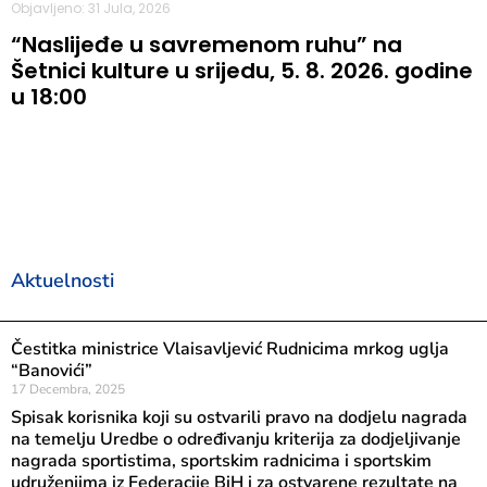
Objavljeno: 31 Jula, 2026
“Naslijeđe u savremenom ruhu” na
Šetnici kulture u srijedu, 5. 8. 2026. godine
u 18:00
Aktuelnosti
Čestitka ministrice Vlaisavljević Rudnicima mrkog uglja
“Banovići”
17 Decembra, 2025
Spisak korisnika koji su ostvarili pravo na dodjelu nagrada
na temelju Uredbe o određivanju kriterija za dodjeljivanje
nagrada sportistima, sportskim radnicima i sportskim
udruženjima iz Federacije BiH i za ostvarene rezultate na