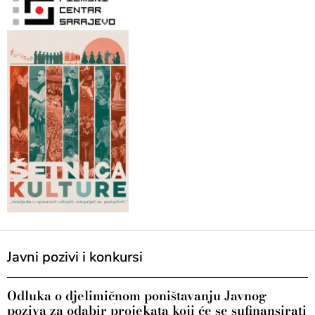
Javni pozivi i konkursi
Odluka o djelimičnom poništavanju Javnog
poziva za odabir projekata koji će se sufinansirati