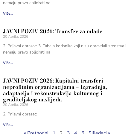
nemaju pravo aplicirati na
Više...
JAVNI POZIV 2026: Transfer za mlade
20 Aprila, 2026
2. Prijavni obrazac: 3. Tabela korisnika koji nisu opravdali sredstva i
nemaju pravo aplicirati na
Više...
JAVNI POZIV 2026: Kapitalni transferi
neprofitnim organizacijama – Izgradnja,
adaptacija i rekonstrukcija kulturnog i
graditeljskog naslijeđa
20 Aprila, 2026
2. Prijavni obrazac:
Više...
« Prethodni
1
2
3
4
5
Slijedeći »