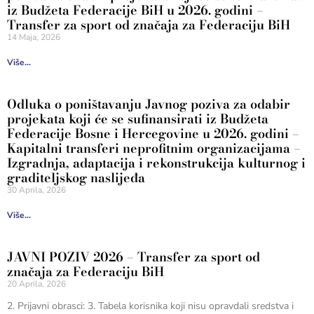
iz Budžeta Federacije BiH u 2026. godini –
Transfer za sport od značaja za Federaciju BiH
14 Maja, 2026
Više...
Odluka o poništavanju Javnog poziva za odabir
projekata koji će se sufinansirati iz Budžeta
Federacije Bosne i Hercegovine u 2026. godini –
Kapitalni transferi neprofitnim organizacijama –
Izgradnja, adaptacija i rekonstrukcija kulturnog i
graditeljskog naslijeđa
30 Aprila, 2026
Više...
JAVNI POZIV 2026 – Transfer za sport od
značaja za Federaciju BiH
20 Aprila, 2026
2. Prijavni obrasci: 3. Tabela korisnika koji nisu opravdali sredstva i