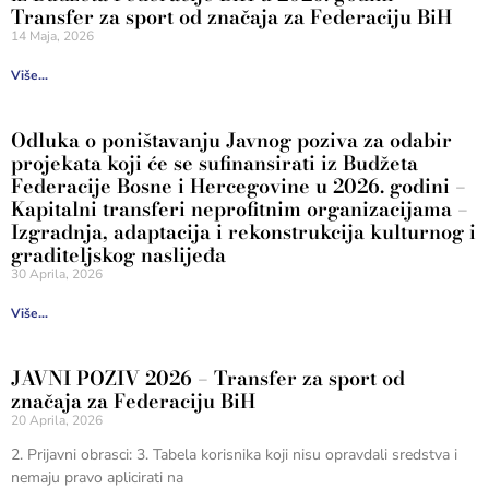
Transfer za sport od značaja za Federaciju BiH
14 Maja, 2026
Više...
Odluka o poništavanju Javnog poziva za odabir
projekata koji će se sufinansirati iz Budžeta
Federacije Bosne i Hercegovine u 2026. godini –
Kapitalni transferi neprofitnim organizacijama –
Izgradnja, adaptacija i rekonstrukcija kulturnog i
graditeljskog naslijeđa
30 Aprila, 2026
Više...
JAVNI POZIV 2026 – Transfer za sport od
značaja za Federaciju BiH
20 Aprila, 2026
2. Prijavni obrasci: 3. Tabela korisnika koji nisu opravdali sredstva i
nemaju pravo aplicirati na