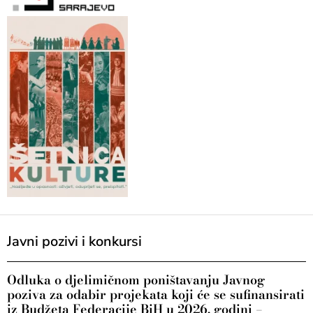
Javni pozivi i konkursi
Odluka o djelimičnom poništavanju Javnog
poziva za odabir projekata koji će se sufinansirati
iz Budžeta Federacije BiH u 2026. godini –