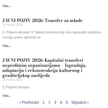
Više...
JAVNI POZIV 2026: Transfer za mlade
20 Aprila, 2026
2. Prijavni obrazac: 3. Tabela korisnika koji nisu opravdali sredstva i
nemaju pravo aplicirati na
Više...
JAVNI POZIV 2026: Kapitalni transferi
neprofitnim organizacijama – Izgradnja,
adaptacija i rekonstrukcija kulturnog i
graditeljskog naslijeđa
20 Aprila, 2026
2. Prijavni obrazac:
Više...
« Prethodni
1
2
3
4
5
Slijedeći »