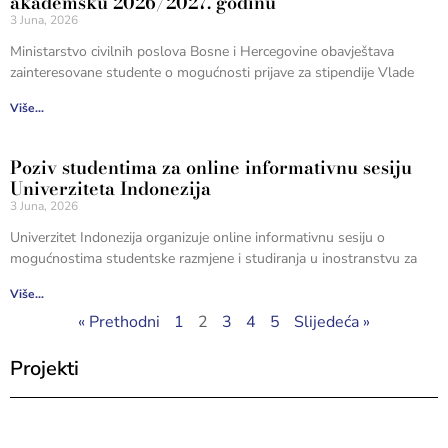
akademsku 2026/2027. godinu
3 Juna, 2026
Ministarstvo civilnih poslova Bosne i Hercegovine obavještava
zainteresovane studente o mogućnosti prijave za stipendije Vlade
Više...
Poziv studentima za online informativnu sesiju
Univerziteta Indonezija
3 Juna, 2026
Univerzitet Indonezija organizuje online informativnu sesiju o
mogućnostima studentske razmjene i studiranja u inostranstvu za
Više...
« Prethodni
1
2
3
4
5
Slijedeća »
Projekti