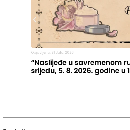
Objavljeno: 31 Jula, 2026
“Naslijeđe u savremenom ruh
srijedu, 5. 8. 2026. godine u 