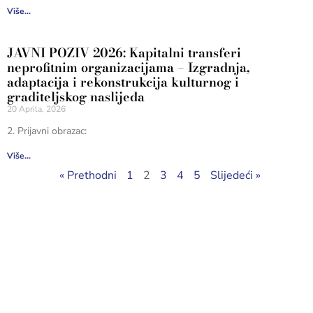
Više...
JAVNI POZIV 2026: Kapitalni transferi
neprofitnim organizacijama – Izgradnja,
adaptacija i rekonstrukcija kulturnog i
graditeljskog naslijeđa
20 Aprila, 2026
2. Prijavni obrazac:
Više...
« Prethodni
1
2
3
4
5
Slijedeći »