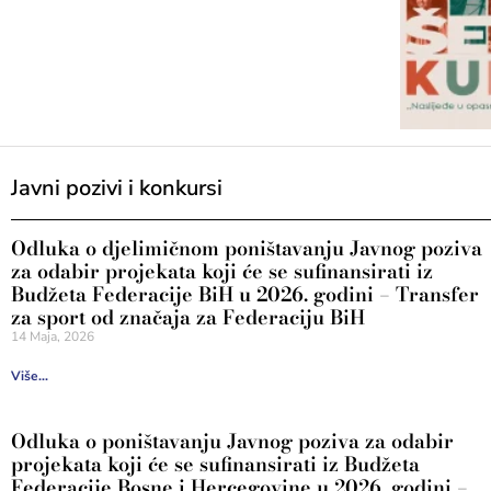
Javni pozivi i konkursi
Odluka o djelimičnom poništavanju Javnog poziva
za odabir projekata koji će se sufinansirati iz
Budžeta Federacije BiH u 2026. godini – Transfer
za sport od značaja za Federaciju BiH
14 Maja, 2026
Više...
Odluka o poništavanju Javnog poziva za odabir
projekata koji će se sufinansirati iz Budžeta
Federacije Bosne i Hercegovine u 2026. godini –