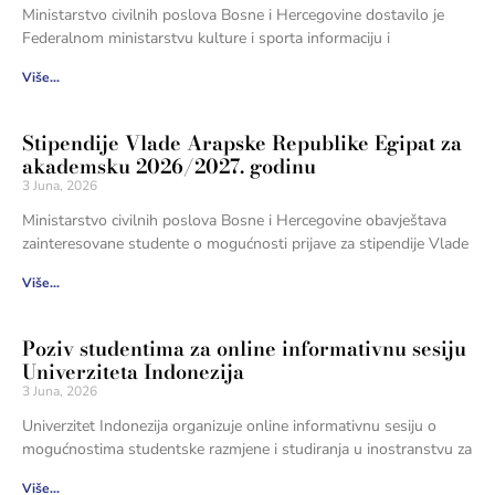
Ministarstvo civilnih poslova Bosne i Hercegovine dostavilo je
Federalnom ministarstvu kulture i sporta informaciju i
Više...
Stipendije Vlade Arapske Republike Egipat za
akademsku 2026/2027. godinu
3 Juna, 2026
Ministarstvo civilnih poslova Bosne i Hercegovine obavještava
zainteresovane studente o mogućnosti prijave za stipendije Vlade
Više...
Poziv studentima za online informativnu sesiju
Univerziteta Indonezija
3 Juna, 2026
Univerzitet Indonezija organizuje online informativnu sesiju o
mogućnostima studentske razmjene i studiranja u inostranstvu za
Više...