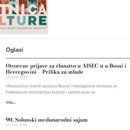
Oglasi
Otvorene prijave za članstvo u AISEC-u u Bosni i
Hercegovini – Prilika za mlade
17 Juna, 2026
Ministarstvo civilnih poslova Bosne i Hercegovine dostavilo je
Federalnom ministarstvu kulture i sporta poziv za
Više...
90. Solunski međunarodni sajam
11 Juna, 2026