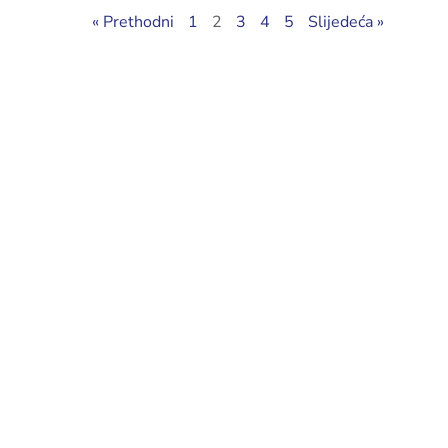
« Prethodni
1
2
3
4
5
Slijedeća »