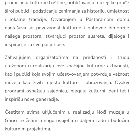
promicanju kulturne baštine, približavanju muzejske građe
široj publici i podsticanju zanimanja za historiju, umjetnost
i lokalne tradicije. Otvaranjem u Pastoralnom domu
naglašava se povezanost kulturne i duhovne dimenzije
našega prostora, stvarajući prostor susreta, dijaloga i
inspiracije za sve posjetioce.
Zahvaljujem organizatorima na predanosti i trudu
uloženom u realizaciju ove značajne kulturne aktivnosti,
kao i publici koja svojim učestvovanjem potvrđuje važnost
muzeja kao živih mjesta kulture i obrazovanja. Ovakvi
programi osnažuju zajednicu, njeguju kulturni identitet i
inspirišu nove generacije.
Čestitam svima uključenim u realizaciju Noći muzeja u
Gorici te želim mnogo uspjeha u daljem radu i budućim
kulturnim projektima.