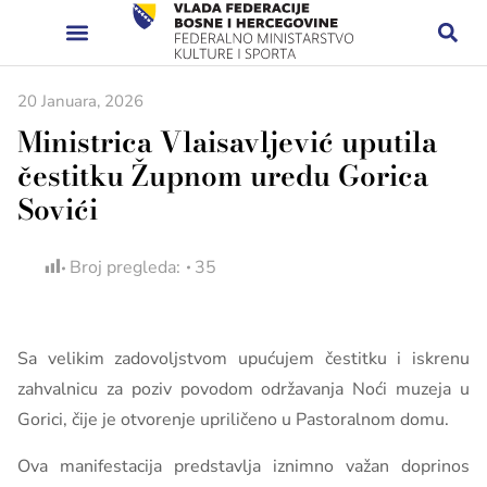
20 Januara, 2026
Ministrica Vlaisavljević uputila
čestitku Župnom uredu Gorica
Sovići
Broj pregleda:
35
Sa velikim zadovoljstvom upućujem čestitku i iskrenu
zahvalnicu za poziv povodom održavanja Noći muzeja u
Gorici, čije je otvorenje upriličeno u Pastoralnom domu.
Ova manifestacija predstavlja iznimno važan doprinos