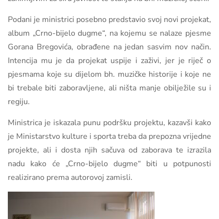
Podani je ministrici posebno predstavio svoj novi projekat,
album „Crno-bijelo dugme“, na kojemu se nalaze pjesme
Gorana Bregovića, obrađene na jedan sasvim nov način.
Intencija mu je da projekat uspije i zaživi, jer je riječ o
pjesmama koje su dijelom bh. muzičke historije i koje ne
bi trebale biti zaboravljene, ali ništa manje obilježile su i
regiju.
Ministrica je iskazala punu podršku projektu, kazavši kako
je Ministarstvo kulture i sporta treba da prepozna vrijedne
projekte, ali i dosta njih sačuva od zaborava te izrazila
nadu kako će „Crno-bijelo dugme“ biti u potpunosti
realizirano prema autorovoj zamisli.