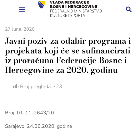
27 Juna, 2020
Javni poziv za odabir programa i
projekata koji će se sufinancirati
iz proračuna Federacije Bosne i
Hercegovine za 2020. godinu
Broj pregleda:
23
Broj: 01-11-2643/20
Sarajevo, 24.06.2020. godine