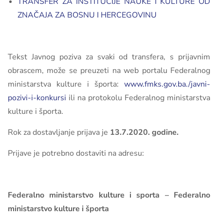
TRANSFER ZA INSTITUCIJE NAUKE I KULTURE OD
ZNAČAJA ZA BOSNU I HERCEGOVINU
Tekst Javnog poziva za svaki od transfera, s prijavnim
obrascem, može se preuzeti na web portalu Federalnog
ministarstva kulture i športa:
www.fmks.gov.ba./javni-
pozivi-i-konkursi
ili na protokolu Federalnog ministarstva
kulture i športa.
Rok za dostavljanje prijava je
13.7.2020. godine.
Prijave je potrebno dostaviti na adresu:
Federalno ministarstvo kulture i sporta –
Federalno
ministarstvo kulture i športa