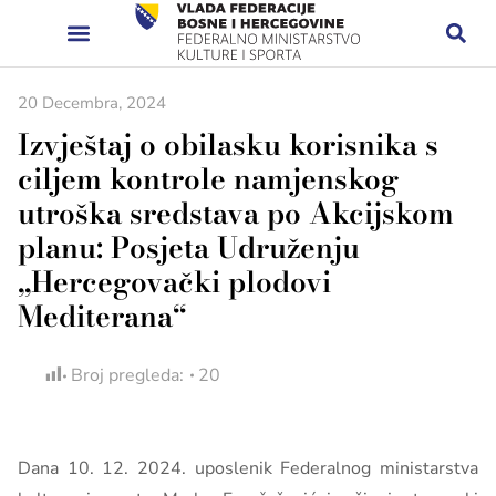
20 Decembra, 2024
Izvještaj o obilasku korisnika s
ciljem kontrole namjenskog
utroška sredstava po Akcijskom
planu: Posjeta Udruženju
„Hercegovački plodovi
Mediterana“
Broj pregleda:
20
Dana 10. 12. 2024. uposlenik Federalnog ministarstva