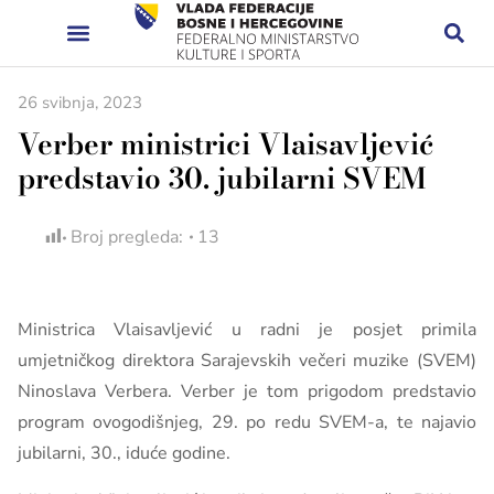
26 svibnja, 2023
Verber ministrici Vlaisavljević
predstavio 30. jubilarni SVEM
Broj pregleda:
13
Ministrica Vlaisavljević u radni je posjet primila
umjetničkog direktora Sarajevskih večeri muzike (SVEM)
Ninoslava Verbera. Verber je tom prigodom predstavio
program ovogodišnjeg, 29. po redu SVEM-a, te najavio
jubilarni, 30., iduće godine.