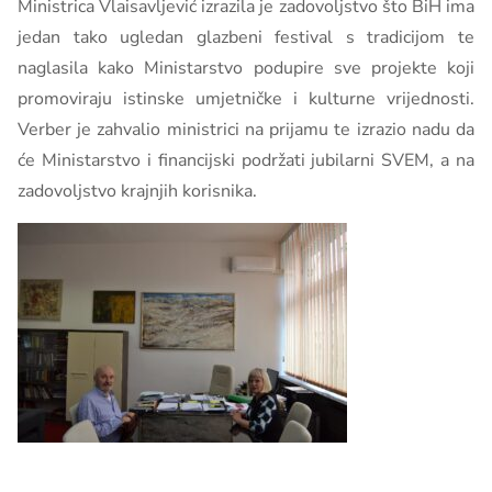
Ministrica Vlaisavljević izrazila je zadovoljstvo što BiH ima
jedan tako ugledan glazbeni festival s tradicijom te
naglasila kako Ministarstvo podupire sve projekte koji
promoviraju istinske umjetničke i kulturne vrijednosti.
Verber je zahvalio ministrici na prijamu te izrazio nadu da
će Ministarstvo i financijski podržati jubilarni SVEM, a na
zadovoljstvo krajnjih korisnika.