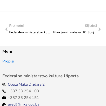
Prethodni
Slijedeći
Federalno ministarstvo kulture i športa podržalo projekt „Hrvatski kulturni dom – Mjesto susreta i umjetnosti“ s 18.000 KM
Plan javnih nabava, 10. lipnja 2026.
Meni
Propisi
Federalno ministarstvo kulture i športa
Obala Maka Dizdara 2
+387 33 254 103
+387 33 254 151
ured@fmks.gov.ba