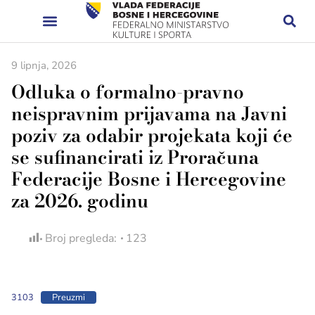
9 lipnja, 2026
Odluka o formalno-pravno
neispravnim prijavama na Javni
poziv za odabir projekata koji će
se sufinancirati iz Proračuna
Federacije Bosne i Hercegovine
za 2026. godinu
Broj pregleda:
123
3103
Preuzmi