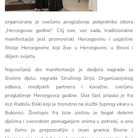
organizirano je svečano proglašenje pobjednika izbora
„Hercegovac godine“. Cilj ove, već sada, tradicionalne
manifestacije jest promovirati Hercegovinu i uspješne
žitelje Hercegovine koji žive u Hercegovini, u Bosni i
diljem svijeta.
Najsvečaniji dio manifestacije je dodjela nagrada za
životno djelo, nagrada Stručnog žirija, Organizacijskog
odbora, medijskih partnera i konačno, svečano
proglašenje Hercegovca godine. Ova čast pripala je fra
Jozi Radošu Đoki koji je trenutno na službi župnog vikara u
Bukovici. Životopis fra Joze uistinu je bogat dobrim
djelima i svesrdnim pomaganjem onima u potrebi, a ono
po čemu je prepoznatljiv i izvan granica Bosne i