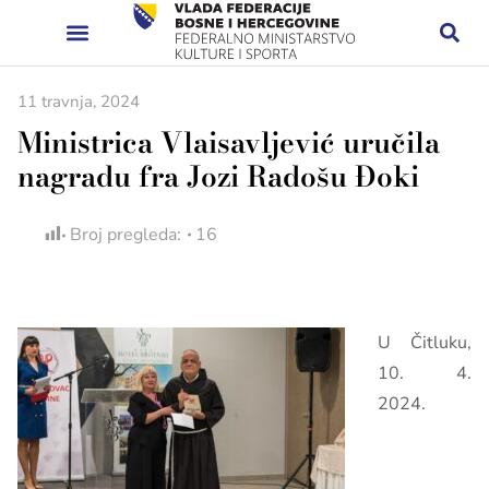
11 travnja, 2024
Ministrica Vlaisavljević uručila
nagradu fra Jozi Radošu Đoki
Broj pregleda:
16
U Čitluku,
10. 4.
2024.