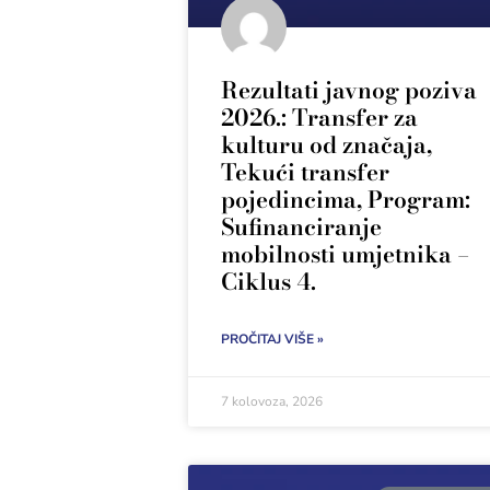
Rezultati javnog poziva
2026.: Transfer za
kulturu od značaja,
Tekući transfer
pojedincima, Program:
Sufinanciranje
mobilnosti umjetnika –
Ciklus 4.
PROČITAJ VIŠE »
7 kolovoza, 2026