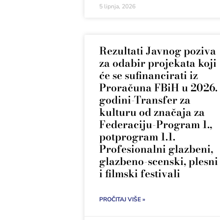
5 lipnja, 2026
Rezultati Javnog poziva
za odabir projekata koji
će se sufinancirati iz
Proračuna FBiH u 2026.
godini-Transfer za
kulturu od značaja za
Federaciju-Program 1.,
potprogram 1.1.
Profesionalni glazbeni,
glazbeno-scenski, plesni
i filmski festivali
PROČITAJ VIŠE »