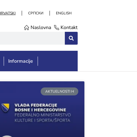
HRVATSKI
СРПСКИ
ENGLISH
Naslovna
Kontakt
Informacije
AKTUELNOSTI H