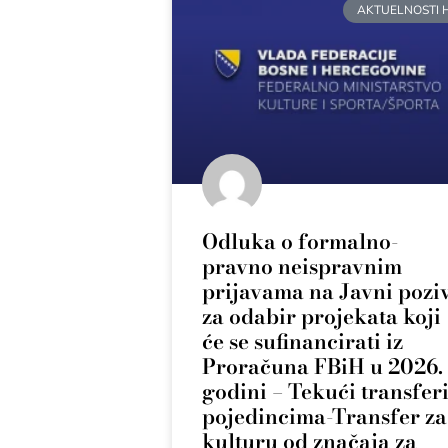
AKTUELNOSTI 
Odluka o formalno-
pravno neispravnim
prijavama na Javni pozi
za odabir projekata koji
će se sufinancirati iz
Proračuna FBiH u 2026.
godini – Tekući transfer
pojedincima-Transfer za
kulturu od značaja za