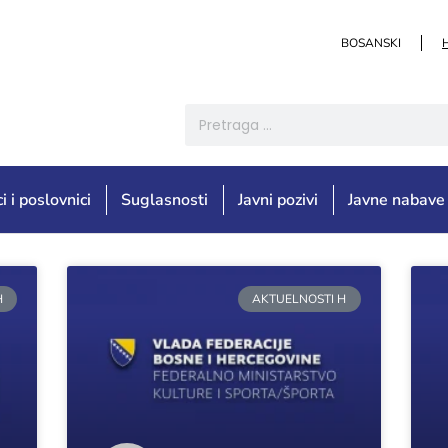
BOSANSKI
i i poslovnici
Suglasnosti
Javni pozivi
Javne nabave
H
AKTUELNOSTI H