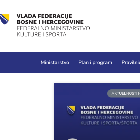
Ministarstvo
Plan i program
Pravilnic
AKTUELNOSTI 