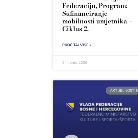
Federaciju, Program:
Sufinanciranje
mobilnosti umjetnika –
Ciklus 2.
PROČITAJ VIŠE »
24 lipnja, 2026
AKTUELNOSTI 