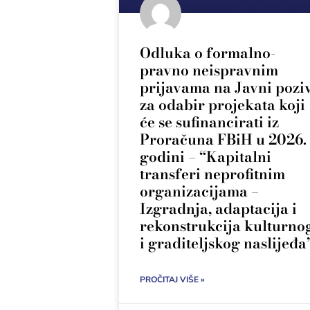
Odluka o formalno-
pravno neispravnim
prijavama na Javni pozi
za odabir projekata koji
će se sufinancirati iz
Proračuna FBiH u 2026.
godini – “Kapitalni
transferi neprofitnim
organizacijama –
Izgradnja, adaptacija i
rekonstrukcija kulturno
i graditeljskog naslijeđa
PROČITAJ VIŠE »