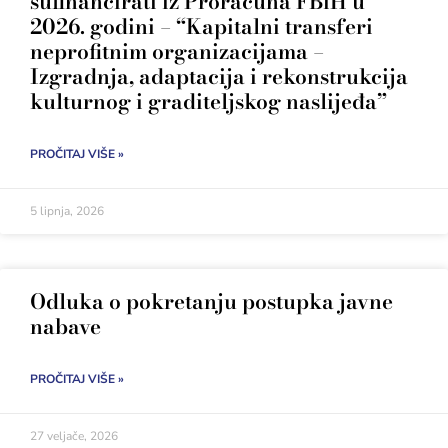
sufinancirati iz Proračuna FBiH u
2026. godini – “Kapitalni transferi
neprofitnim organizacijama –
Izgradnja, adaptacija i rekonstrukcija
kulturnog i graditeljskog naslijeđa”
PROČITAJ VIŠE »
5 lipnja, 2026
Odluka o pokretanju postupka javne
nabave
PROČITAJ VIŠE »
27 veljače, 2026