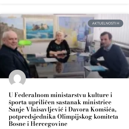
AKTUELNOSTI H
U Federalnom ministarstvu kulture i
športa upriličen sastanak ministrice
Sanje Vlaisavljević i Davora Komšića,
potpredsjednika Olimpijskog komiteta
Bosne i Hercegovine