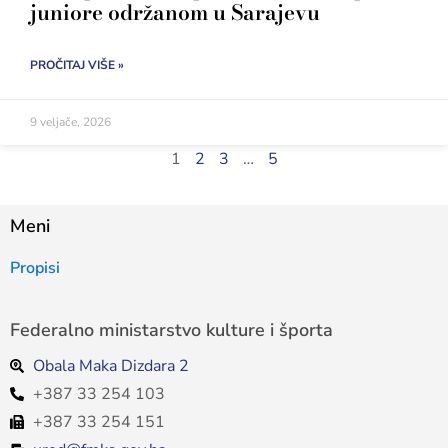
juniore održanom u Sarajevu
PROČITAJ VIŠE »
9 veljače, 2026
1
2
3
…
5
Meni
Propisi
Federalno ministarstvo kulture i športa
Obala Maka Dizdara 2
+387 33 254 103
+387 33 254 151