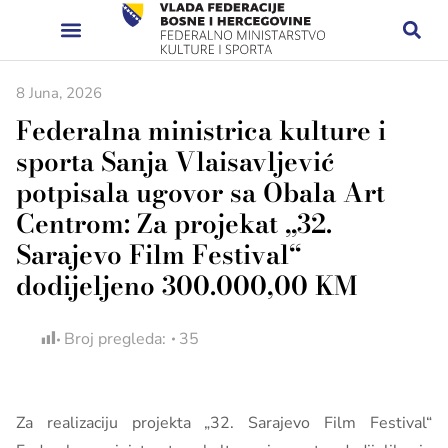
8 Juna, 2026
Federalna ministrica kulture i
sporta Sanja Vlaisavljević
potpisala ugovor sa Obala Art
Centrom: Za projekat „32.
Sarajevo Film Festival“
dodijeljeno 300.000,00 KM
Broj pregleda:
35
Za realizaciju projekta „32. Sarajevo Film Festival“