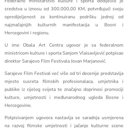
Federalno ministarstvo kulture i sporta dodijelilo je
sredstva u iznosu od 300.000,00 KM, potvrđujući svoju
opredijeljenost za kontinuiranu podršku jednoj od
najznačajnijih kulturnih manifestacija u Bosni i
Hercegovini i regionu.
U ime Obala Art Centra ugovor je sa federalnom
ministricom kulture i sporta Sanjom Vlaisavljević potpisao
direktor Sarajevo Film Festivala Jovan Marjanović.
Sarajevo Film Festival već više od tri decenije predstavlja
mjesto susreta filmskih profesionalaca, umjetnika i
publike iz cijelog svijeta te značajno doprinosi promociji
kulture, umjetnosti i međunarodnog ugleda Bosne i
Hercegovine.
Potpisivanjem ugovora nastavlja se saradnja usmjerena
na razvoj filmske umjetnosti i jačanje kulturne scene