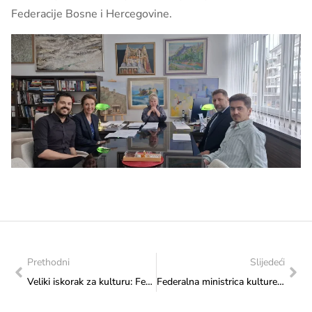
Federacije Bosne i Hercegovine.
Prethodni
Slijedeći
Veliki iskorak za kulturu: Federalno ministarstvo kulture i sporta osiguralo 40.000 KM Narodnom pozorištu Sarajevo za unapređenje rada Opere i Baleta
Federalna ministrica kulture i sporta Sanja Vlaisavljević potpisala ugovor sa Islamskom zajednicom u Bosni i Hercegovini – Muftijstvom sarajevskim