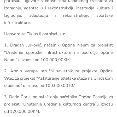
potpisala ugovore s korisnicima Kapitalnog transfera za
izgradnju, adaptaciju i rekonstrukciju institucija kulture i
Izgradnju, adaptaciju i rekonstrukciju sportske
infrastrukture.
Ugovore za Ciklus II potpisali su:
1. Dragan Jurković, načelnik Općine Neum za projekat
“Uređenje sportske infrastrukture na području općine
Neum” u iznosu od 100.000,00KM;
2. Armin Varupa, stručni savjetnik za projekte Općine
Vitez za projekat “Asfaltiranje atletske staze na Gradskom
stadionu” u iznosu od 100.000,00 KM;
3. Dario Ćorić, po ovlaštenju načelnika Općine Posušje za
projekat “Unutarnje uređenje kulturnog centra”u iznosu
od 120.000,00KM;