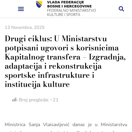
13 Novembra, 2025
Drugi ciklus: U Ministarstvu
potpisani ugovori s korisnicima
Kapitalnog transfera – Izgradnja,
adaptacija i rekonstrukcija
sportske infrastrukture i
institucija kulture
Broj pregleda:
21
Ministrica Sanja Vlaisavljević danas je u Ministarstvu