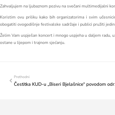
Zahvaljujem na ljubaznom pozivu na svečani multimedijalni konce
Koristim ovu priliku kako bih organizatorima i svim učesnic
obogatiti ovogodišnje festivalske sadržaje i publici pružiti jedin
Želim Vam uspješan koncert i mnogo uspjeha u daljem radu, uz ž
ostane u lijepom i trajnom sjećanju.
Prethodni