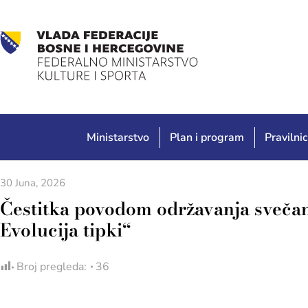
Ministarstvo
Plan i program
Pravilnic
30 Juna, 2026
Čestitka povodom održavanja sveča
Evolucija tipki“
Broj pregleda:
36