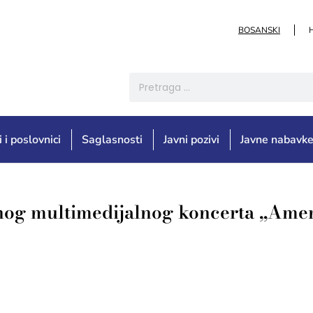
BOSANSKI
i i poslovnici
Saglasnosti
Javni pozivi
Javne nabavk
nog multimedijalnog koncerta „Amer